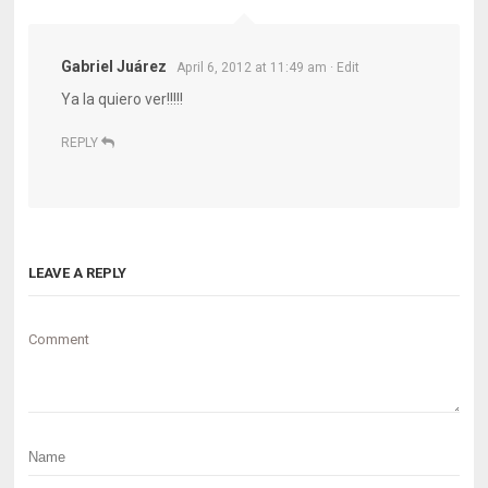
Gabriel Juárez
April 6, 2012 at 11:49 am
· Edit
Ya la quiero ver!!!!!
REPLY
LEAVE A REPLY
Comment