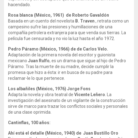
hacendado.
Rosa blanca (México, 1961) de Roberto Gavaldón
Basada en un cuento del novelista
B. Traven
, retrata como un
campesino sufre las presiones y humillaciones de una
compañía petrolera extranjera para que venda sus tierras. La
película fue censurada y no vio la luz hasta el año 1972.
Pedro Páramo (México, 1966) de de Carlos Velo.
Adaptación de la primera novela del escritor y guionista
mexicano
Juan Rulfo
, es un drama que sigue al hijo de Pedro
Páramo. Tras la muerte de su madre, decide cumplir la
promesa que hizo a ésta: ir en busca de su padre para
reclamar-le lo que pertenece.
Los albañiles (México, 1976) Jorge Fons
Adapta la novela y obra teatral de
Vicente Leñero
. La
investigación del asesinato de un vigilante de la construcción
sirve de marco para trazar los conflictos sociales y personales
de una clase oprimida.
Cantinflas, 100 años:
Ahí está el detalle (México, 1940) de Juan Bustillo Oro