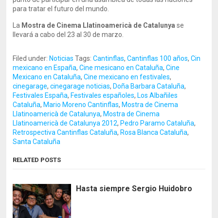
para tratar el futuro del mundo.
La
Mostra de Cinema Llatinoamericà de Catalunya
se
llevará a cabo del 23 al 30 de marzo.
Filed under:
Noticias
Tags:
Cantinflas
,
Cantinflas 100 años
,
Cin
mexicano en España
,
Cine mesicano en Cataluña
,
Cine
Mexicano en Cataluña
,
Cine mexicano en festivales
,
cinegarage
,
cinegarage noticias
,
Doña Barbara Cataluña
,
Festivales España
,
Festivales españoles
,
Los Albañiles
Cataluña
,
Mario Moreno Cantinflas
,
Mostra de Cinema
Llatinoamericà de Catalunya
,
Mostra de Cinema
Llatinoamericà de Catalunya 2012
,
Pedro Paramo Cataluña
,
Retrospectiva Cantinflas Cataluña
,
Rosa Blanca Cataluña
,
Santa Cataluña
RELATED POSTS
Hasta siempre Sergio Huidobro