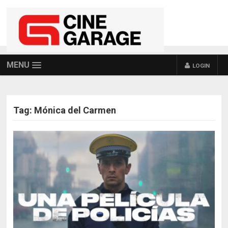
MENU
LOGIN
Tag:
Mónica del Carmen