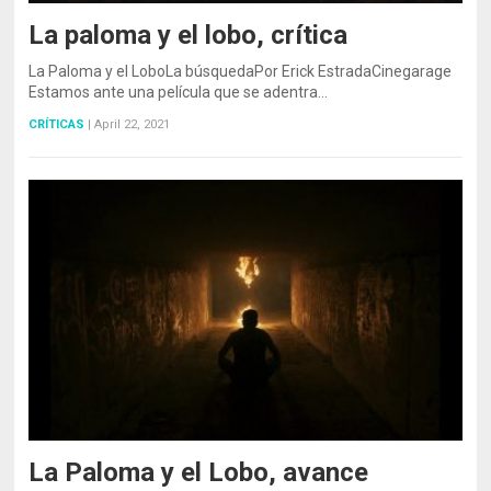
La paloma y el lobo, crítica
La Paloma y el LoboLa búsquedaPor Erick EstradaCinegarage
Estamos ante una película que se adentra…
CRÍTICAS
|
April 22, 2021
La Paloma y el Lobo, avance