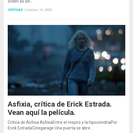
orden es sin…
CRÍTICAS
|
October 16, 2020
Asfixia, crítica de Erick Estrada.
Vean aquí la película.
Crítica de Asfixia AsfixiaEntre el respiro y la hipocondriaPor
Erick EstradaCinegarage Una puerta se abre…