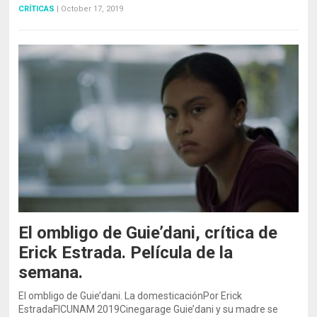
CRÍTICAS
|
October 17, 2019
El ombligo de Guie’dani, crítica de
Erick Estrada. Película de la
semana.
El ombligo de Guie’dani. La domesticaciónPor Erick
EstradaFICUNAM 2019Cinegarage Guie’dani y su madre se