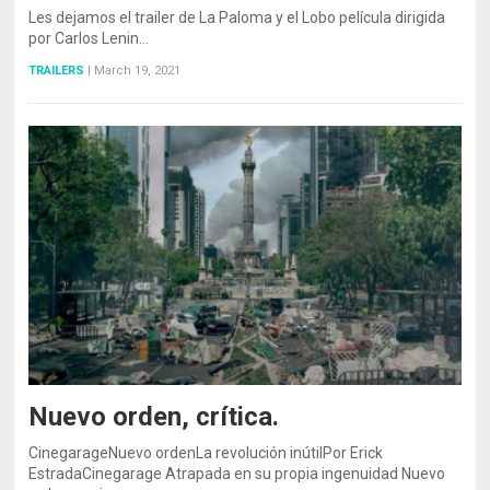
Les dejamos el trailer de La Paloma y el Lobo película dirigida
por Carlos Lenin…
TRAILERS
|
March 19, 2021
Nuevo orden, crítica.
CinegarageNuevo ordenLa revolución inútilPor Erick
EstradaCinegarage Atrapada en su propia ingenuidad Nuevo