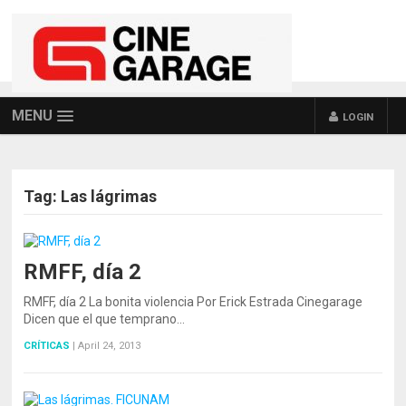
MENU
LOGIN
Tag:
Las lágrimas
RMFF, día 2
RMFF, día 2 La bonita violencia Por Erick Estrada Cinegarage
Dicen que el que temprano…
CRÍTICAS
|
April 24, 2013