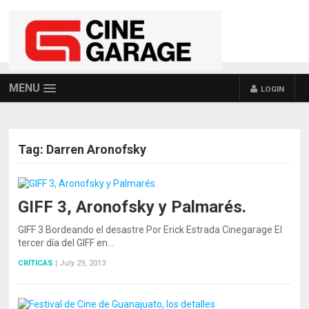
MENU
LOGIN
Tag:
Darren Aronofsky
GIFF 3, Aronofsky y Palmarés.
GIFF 3 Bordeando el desastre Por Erick Estrada Cinegarage El
tercer día del GIFF en…
CRÍTICAS
|
July 29, 2013