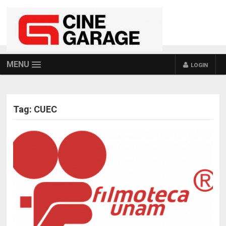
MENU
LOGIN
Tag:
CUEC