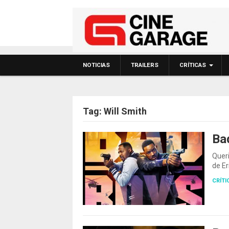
NOTICIAS
TRAILERS
CRÍTICAS
Tag:
Will Smith
Bad
POSTS NAVIGATIO
Queri
de Er
CRÍTI