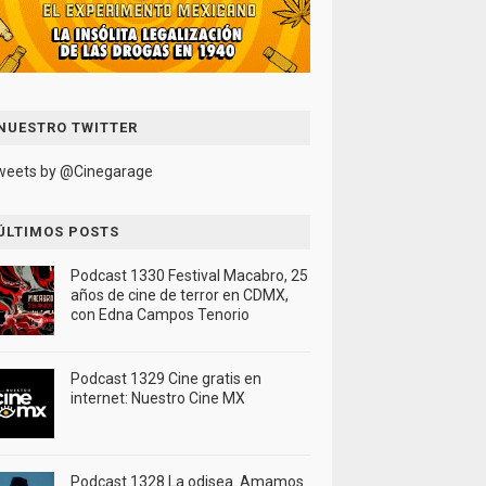
NUESTRO TWITTER
weets by @Cinegarage
ÚLTIMOS POSTS
Podcast 1330 Festival Macabro, 25
años de cine de terror en CDMX,
con Edna Campos Tenorio
Podcast 1329 Cine gratis en
internet: Nuestro Cine MX
Podcast 1328 La odisea. Amamos