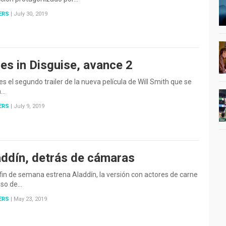
ERS
|
July 30, 2019
es in Disguise, avance 2
es el segundo trailer de la nueva película de Will Smith que se
a…
ERS
|
July 9, 2019
addín, detrás de cámaras
fin de semana estrena Aladdín, la versión con actores de carne
eso de…
ERS
|
May 23, 2019