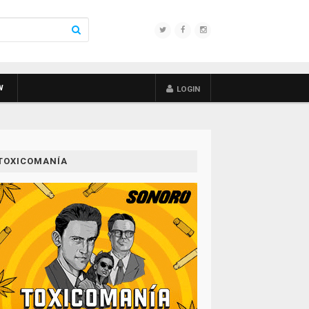
W
LOGIN
TOXICOMANÍA