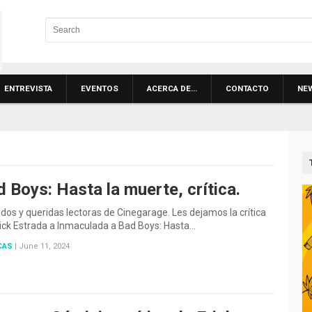
ENTREVISTA
EVENTOS
ACERCA DE…
CONTACTO
NE
 Boys: Hasta la muerte, crítica.
N
dos y queridas lectoras de Cinegarage. Les dejamos la crítica
ick Estrada a Inmaculada a Bad Boys: Hasta…
CAS
|
June 11, 2024