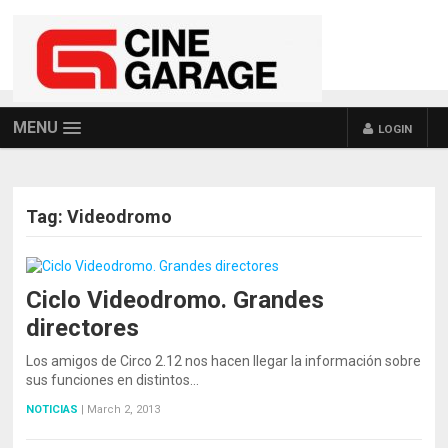
MENU
LOGIN
Tag:
Videodromo
Ciclo Videodromo. Grandes
directores
Los amigos de Circo 2.12 nos hacen llegar la información sobre
sus funciones en distintos…
NOTICIAS
|
March 2, 2013