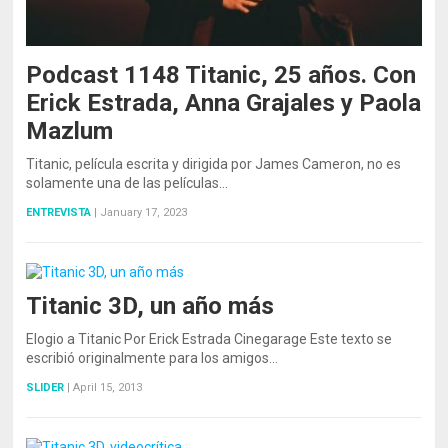
Podcast 1148 Titanic, 25 años. Con
Erick Estrada, Anna Grajales y Paola
Mazlum
Titanic, película escrita y dirigida por James Cameron, no es
solamente una de las películas…
ENTREVISTA
|
January 17, 2023
Titanic 3D, un año más
Elogio a Titanic Por Erick Estrada Cinegarage Este texto se
escribió originalmente para los amigos…
SLIDER
|
April 15, 2013