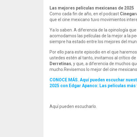
Las mejores películas mexicanas de 2025
Como cada fin de año, en el podcast
Cinegar
que el cine mexicano tuvo movimientos inter
Ya lo saben. A diferencia de la opinología qu
acomodamos las películas de la mejor a la peor
siempre ha estado entre los mejores del mund
Por ello para este episodio en el que haremos
ustedes estén al tanto, invitamos al crítico de
Derretinas
, y que, a diferencia de muchos qu
mucho.Revisemos lo mejor del cine mexican
CONOCE MÁS. Aquí pueden escuchar nuestro
2025 con Edgar Apanco: Las películas más 
Aquí pueden escucharlo.