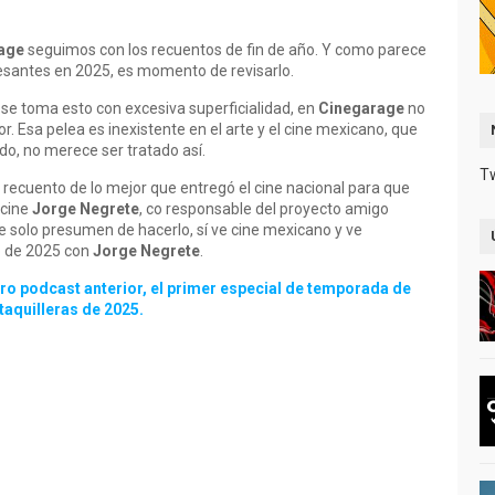
age
seguimos con los recuentos de fin de año. Y como parece
esantes en 2025, es momento de revisarlo.
e se toma esto con excesiva superficialidad, en
Cinegarage
no
. Esa pelea es inexistente en el arte y el cine mexicano, que
o, no merece ser tratado así.
T
 recuento de lo mejor que entregó el cine nacional para que
 cine
Jorge Negrete
, co responsable del proyecto amigo
e solo presumen de hacerlo, sí ve cine mexicano y ve
o de 2025 con
Jorge Negrete
.
 podcast anterior, el primer especial de temporada de
taquilleras de 2025.