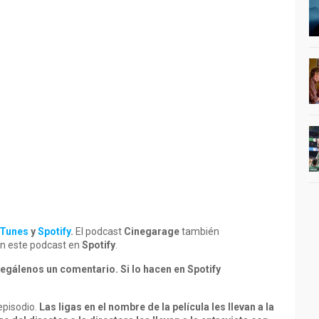
iTunes
y
Spotify
.
El podcast
Cinegarage
también
uen este podcast en
Spotify
.
egálenos un comentario. Si lo hacen en Spotify
episodio.
Las ligas en el nombre de la película les llevan a la