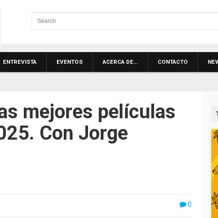
ENTREVISTA
EVENTOS
ACERCA DE…
CONTACTO
NE
s mejores películas
025. Con Jorge
0