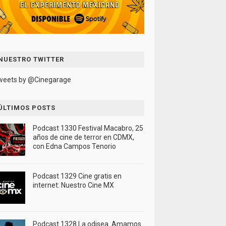
NUESTRO TWITTER
weets by @Cinegarage
ÚLTIMOS POSTS
Podcast 1330 Festival Macabro, 25
años de cine de terror en CDMX,
con Edna Campos Tenorio
Podcast 1329 Cine gratis en
internet: Nuestro Cine MX
Podcast 1328 La odisea. Amamos