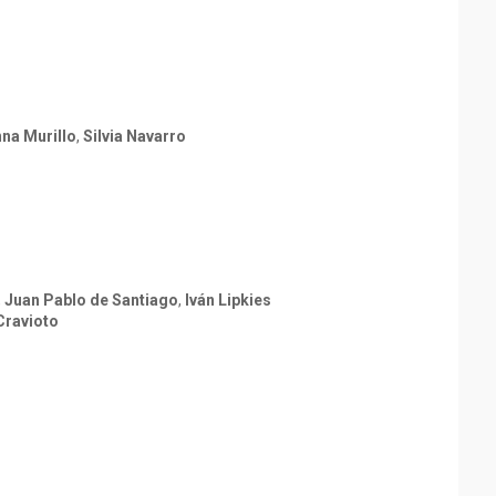
na Murillo
,
Silvia Navarro
,
Juan Pablo de Santiago
,
Iván Lipkies
Cravioto