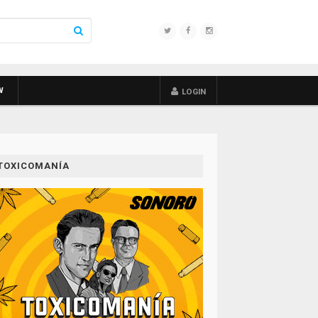
W
LOGIN
TOXICOMANÍA