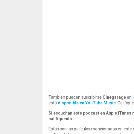
También pueden suscribirse
Cinegarage
en
está
disponible en YouTube Music
. Califiq
Si escuchan este podcast en Apple iTunes r
califíquenlo
.
Estas son las películas mencionadas en este 