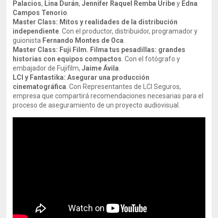
Palacios
,
Lina Durán
,
Jennifer Raquel Remba Uribe
y
Edna
Campos Tenorio
.
Master Class: Mitos y realidades de la distribución
independiente
. Con el productor, distribuidor, programador y
guionista
Fernando Montes de Oca
.
Master Class: Fuji Film. Filma tus pesadillas: grandes
historias con equipos compactos
. Con el fotógrafo y
embajador de Fujifilm,
Jaime Ávila
.
LCI y Fantastika: Asegurar una producción
cinematográfica
. Con Representantes de LCI Seguros,
empresa que compartirá recomendaciones necesarias para el
proceso de aseguramiento de un proyecto audiovisual.