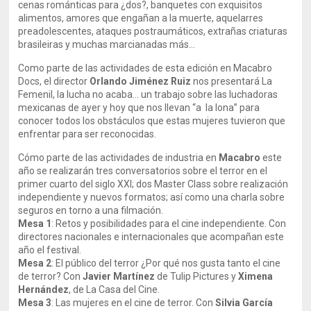
cenas románticas para ¿dos?, banquetes con exquisitos
alimentos, amores que engañan a la muerte, aquelarres
preadolescentes, ataques postraumáticos, extrañas criaturas
brasileiras y muchas marcianadas más…
Como parte de las actividades de esta edición en Macabro
Docs, el director
Orlando Jiménez Ruiz
nos presentará La
Femenil, la lucha no acaba… un trabajo sobre las luchadoras
mexicanas de ayer y hoy que nos llevan “a la lona” para
conocer todos los obstáculos que estas mujeres tuvieron que
enfrentar para ser reconocidas.
Cómo parte de las actividades de industria en
Macabro
este
año se realizarán tres conversatorios sobre el terror en el
primer cuarto del siglo XXI; dos Master Class sobre realización
independiente y nuevos formatos; así como una charla sobre
seguros en torno a una filmación.
Mesa 1
: Retos y posibilidades para el cine independiente. Con
directores nacionales e internacionales que acompañan este
año el festival.
Mesa 2
: El público del terror ¿Por qué nos gusta tanto el cine
de terror? Con
Javier Martínez
de Tulip Pictures y
Ximena
Hernández
, de La Casa del Cine.
Mesa 3
: Las mujeres en el cine de terror. Con
Silvia García