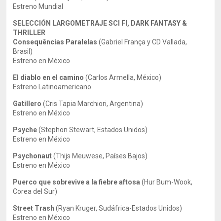
Estreno Mundial
SELECCIÓN LARGOMETRAJE SCI FI, DARK FANTASY &
THRILLER
Consequências Paralelas
(Gabriel França y CD Vallada,
Brasil)
Estreno en México
El diablo en el camino
(Carlos Armella, México)
Estreno Latinoamericano
Gatillero
(Cris Tapia Marchiori, Argentina)
Estreno en México
Psyche
(Stephon Stewart, Estados Unidos)
Estreno en México
Psychonaut
(Thijs Meuwese, Países Bajos)
Estreno en México
Puerco que sobrevive a la fiebre aftosa
(Hur Bum-Wook,
Corea del Sur)
Street Trash
(Ryan Kruger, Sudáfrica-Estados Unidos)
Estreno en México