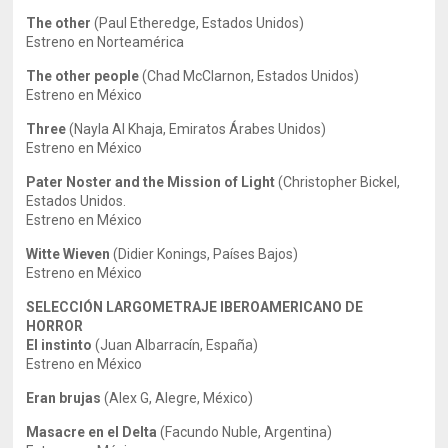
The other
(Paul Etheredge, Estados Unidos)
Estreno en Norteamérica
The other people
(Chad McClarnon, Estados Unidos)
Estreno en México
Three
(Nayla Al Khaja, Emiratos Árabes Unidos)
Estreno en México
Pater Noster and the Mission of Light
(Christopher Bickel,
Estados Unidos.
Estreno en México
Witte Wieven
(Didier Konings, Países Bajos)
Estreno en México
SELECCIÓN LARGOMETRAJE IBEROAMERICANO DE
HORROR
El instinto
(Juan Albarracín, España)
Estreno en México
Eran brujas
(Alex G, Alegre, México)
Masacre en el Delta
(Facundo Nuble, Argentina)