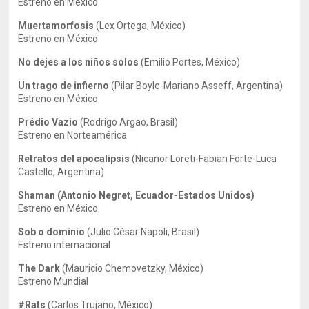
Estreno en México
Muertamorfosis
(Lex Ortega, México)
Estreno en México
No dejes a los niños solos
(Emilio Portes, México)
Un trago de infierno
(Pilar Boyle-Mariano Asseff, Argentina)
Estreno en México
Prédio Vazio
(Rodrigo Argao, Brasil)
Estreno en Norteamérica
Retratos del apocalipsis
(Nicanor Loreti-Fabian Forte-Luca
Castello, Argentina)
Shaman (Antonio Negret, Ecuador-Estados Unidos)
Estreno en México
Sob o dominio
(Julio César Napoli, Brasil)
Estreno internacional
The Dark
(Mauricio Chemovetzky, México)
Estreno Mundial
#Rats
(Carlos Trujano, México)