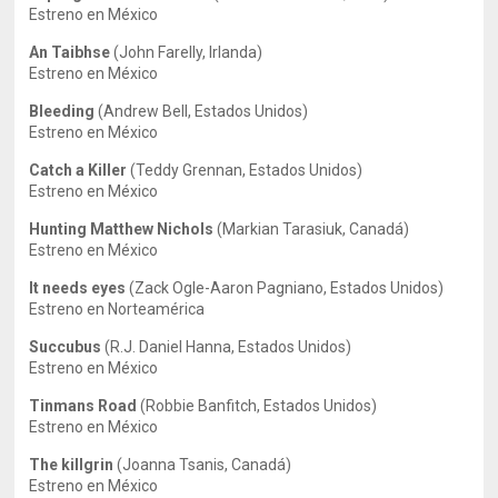
Estreno en México
An Taibhse
(John Farelly, Irlanda)
Estreno en México
Bleeding
(Andrew Bell, Estados Unidos)
Estreno en México
Catch a Killer
(Teddy Grennan, Estados Unidos)
Estreno en México
Hunting Matthew Nichols
(Markian Tarasiuk, Canadá)
Estreno en México
It needs eyes
(Zack Ogle-Aaron Pagniano, Estados Unidos)
Estreno en Norteamérica
Succubus
(R.J. Daniel Hanna, Estados Unidos)
Estreno en México
Tinmans Road
(Robbie Banfitch, Estados Unidos)
Estreno en México
The killgrin
(Joanna Tsanis, Canadá)
Estreno en México