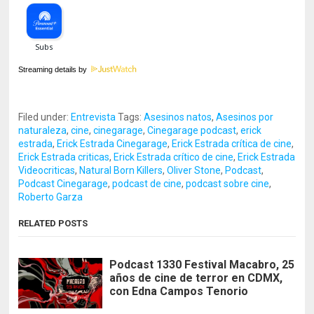
Streaming details by
Filed under:
Entrevista
Tags:
Asesinos natos
,
Asesinos por
naturaleza
,
cine
,
cinegarage
,
Cinegarage podcast
,
erick
estrada
,
Erick Estrada Cinegarage
,
Erick Estrada crítica de cine
,
Erick Estrada criticas
,
Erick Estrada crítico de cine
,
Erick Estrada
Videocriticas
,
Natural Born Killers
,
Oliver Stone
,
Podcast
,
Podcast Cinegarage
,
podcast de cine
,
podcast sobre cine
,
Roberto Garza
RELATED POSTS
Podcast 1330 Festival Macabro, 25
años de cine de terror en CDMX,
con Edna Campos Tenorio