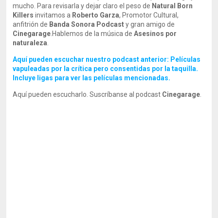
mucho. Para revisarla y dejar claro el peso de
Natural Born
Killers
invitamos a
Roberto Garza
, Promotor Cultural,
anfitrión de
Banda Sonora Podcast
y gran amigo de
Cinegarage
.Hablemos de la música de
Asesinos por
naturaleza
.
Aquí pueden escuchar nuestro podcast anterior: Películas
vapuleadas por la crítica pero consentidas por la taquilla.
Incluye ligas para ver las películas mencionadas.
Aquí pueden escucharlo. Suscríbanse al podcast
Cinegarage
.