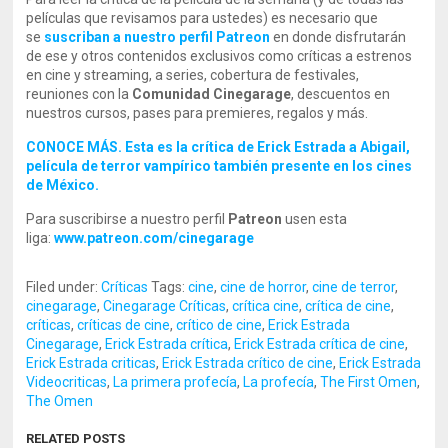
películas que revisamos para ustedes) es necesario que
se
suscriban a nuestro perfil Patreon
en donde disfrutarán
de ese y otros contenidos exclusivos como críticas a estrenos
en cine y streaming, a series, cobertura de festivales,
reuniones con la
Comunidad Cinegarage
, descuentos en
nuestros cursos, pases para premieres, regalos y más.
CONOCE MÁS. Esta es la crítica de Erick Estrada a Abigail,
película de terror vampírico también presente en los cines
de México.
Para suscribirse a nuestro perfil
Patreon
usen esta
liga:
www.patreon.com/cinegarage
Filed under:
Críticas
Tags:
cine
,
cine de horror
,
cine de terror
,
cinegarage
,
Cinegarage Críticas
,
crítica cine
,
crítica de cine
,
críticas
,
críticas de cine
,
crítico de cine
,
Erick Estrada
Cinegarage
,
Erick Estrada crítica
,
Erick Estrada crítica de cine
,
Erick Estrada criticas
,
Erick Estrada crítico de cine
,
Erick Estrada
Videocriticas
,
La primera profecía
,
La profecía
,
The First Omen
,
The Omen
RELATED POSTS