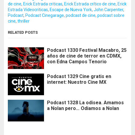
de cine
,
Erick Estrada criticas
,
Erick Estrada crítico de cine
,
Erick
Estrada Videocriticas
,
Escape de Nueva York
,
John Carpenter
,
Podcast
,
Podcast Cinegarage
,
podcast de cine
,
podcast sobre
cine
,
thriller
RELATED POSTS
Podcast 1330 Festival Macabro, 25
años de cine de terror en CDMX,
con Edna Campos Tenorio
Podcast 1329 Cine gratis en
internet: Nuestro Cine MX
Podcast 1328 La odisea. Amamos
a Nolan pero… Odiamos a Nolan