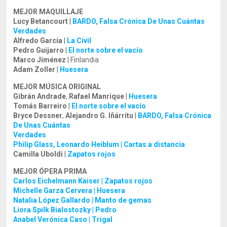
MEJOR MAQUILLAJE
Lucy Betancourt
|
BARDO, Falsa Crónica De Unas Cuántas
Verdades
Alfredo García
|
La Civil
Pedro Guijarro
|
El norte sobre el vacío
Marco Jiménez
| Finlandia
Adam Zoller
|
Huesera
MEJOR MÚSICA ORIGINAL
Gibrán Andrade
,
Rafael Manrique
|
Huesera
Tomás Barreiro
|
El norte sobre el vacío
Bryce Dessner
,
Alejandro G. Iñárritu
|
BARDO, Falsa Crónica
De Unas Cuántas
Verdades
Philip Glass, Leonardo Heiblum | Cartas a distancia
Camilla Uboldi
|
Zapatos rojos
MEJOR ÓPERA PRIMA
Carlos Eichelmann Kaiser | Zapatos rojos
Michelle Garza Cervera | Huesera
Natalia López Gallardo | Manto de gemas
Liora Spilk Bialostozky | Pedro
Anabel Verónica Caso | Trigal