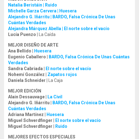
Natalia Beristáin | Ruido
Michelle Garza Cervera | Huesera
Alejandro G. Iñárritu | BARDO, Falsa Crónica De Unas
Cuántas Verdades
Alejandra Márquez Abella | El norte sobre el vacío
Lucía Puenzo
| La Caída
MEJOR DISEÑO DE ARTE
Ana Bellido
|
Huesera
Eugenio Caballero
|
BARDO, Falsa Crónica De Unas Cuántas
Verdades
Sandra Cabriada
|
El norte sobre el vacío
Nohemí González
|
Zapatos rojos
Daniela Schneider
| La Caja
MEJOR EDICIÓN
Alain Dessauvage
|
La Civil
Alejandro G. Iñárritu
|
BARDO, Falsa Crónica De Unas
Cuántas Verdades
Adriana Martínez
|
Huesera
Miguel Schverdfinger
|
El norte sobre el vacío
Miguel Schverdfinger
|
Ruido
MEJORES EFECTOS ESPECIALES