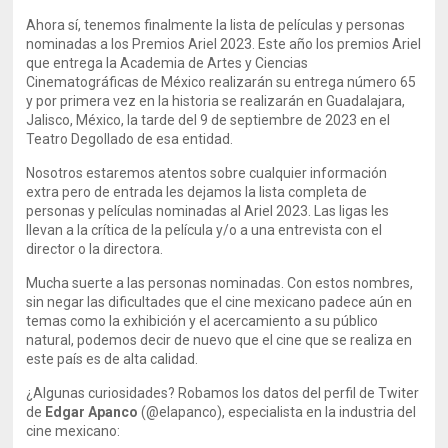
Ahora sí, tenemos finalmente la lista de películas y personas
nominadas a los Premios Ariel 2023. Este año los premios Ariel
que entrega la Academia de Artes y Ciencias
Cinematográficas de México realizarán su entrega número 65
y por primera vez en la historia se realizarán en Guadalajara,
Jalisco, México, la tarde del 9 de septiembre de 2023 en el
Teatro Degollado de esa entidad.
Nosotros estaremos atentos sobre cualquier información
extra pero de entrada les dejamos la lista completa de
personas y películas nominadas al Ariel 2023. Las ligas les
llevan a la crítica de la película y/o a una entrevista con el
director o la directora.
Mucha suerte a las personas nominadas. Con estos nombres,
sin negar las dificultades que el cine mexicano padece aún en
temas como la exhibición y el acercamiento a su público
natural, podemos decir de nuevo que el cine que se realiza en
este país es de alta calidad.
¿Algunas curiosidades? Robamos los datos del perfil de Twiter
de
Edgar Apanco
(@elapanco), especialista en la industria del
cine mexicano: