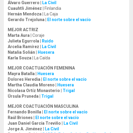
Álvaro Guerrero
|
La Civil
Cuauhtli Jiménez
| Finlandia
Hernán Mendoza
| La Caja
Gerardo Trejoluna
|
El norte sobre el vacío
MEJOR ACTRIZ
Marta Aura
| Coraje
Julieta Egurrola
|
Ruido
Arcelia Ramírez
|
La Civil
Natalia Solián
|
Huesera
Karla Souza
| La Caída
MEJOR COACTUACIÓN FEMENINA
Mayra Batalla
|
Huesera
Dolores Heredia
|
El norte sobre el vacío
Martha Claudia Moreno
|
Huesera
Nicolasa Ortíz Monasterio
|
Trigal
Úrsula Pruneda
|
Trigal
MEJOR COACTUACIÓN MASCULINA
Fernando Bonilla
|
El norte sobre el vacío
Raúl Briones
|
El norte sobre el vacío
Juan Daniel García Treviño
|
La Civil
Jorge A. Jiménez
|
La Civil