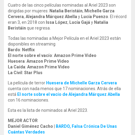
Cuatro de las cinco películas nominadas al Ariel 2023 son
dirigidas por mujeres:
Natalia Beristáin
,
Michelle Garza
Cervera
,
Alejandra Márquez Abella
y
Lucía Puenzo
. El récord
eran 3, en 2018 con
Issa López
,
Lucía Gajá
y
Natalia
Beristáin
que regresa.
Todas las nominadas a Mejor Película en el Ariel 2023 están
disponibles en streaming
Bardo
:
Netflix
El norte sobre el vacío
:
Amazon Prime Video
Huesera
:
Amazon Prime Video
La Caída
:
Amazon Prime Video
La Civil
:
Star Plus
La película de terror
Huesera de Michelle Garza Cervera
cuenta con nada menos que 17 nominaciones. Atrás de ella
está
El norte sobre el vacío de Alejandra Márquez Abella
con 16 nominaciones.
Esta es la lista de nominados al Ariel 2023.
MEJOR ACTOR
Daniel Giménez Cacho
|
BARDO, Falsa Crónica De Unas
Cuántas Verdades