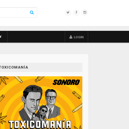
W
LOGIN
TOXICOMANÍA