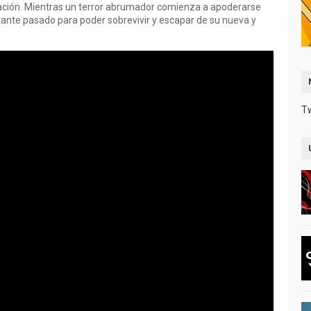
cación. Mientras un terror abrumador comienza a apoderarse
tante pasado para poder sobrevivir y escapar de su nueva y
T