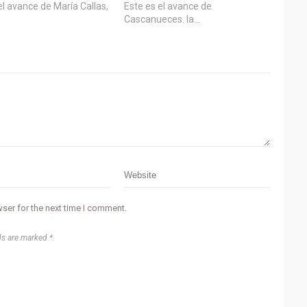
el avance de María Callas,
Este es el avance de
Cascanueces. la…
ser for the next time I comment.
ds are marked *