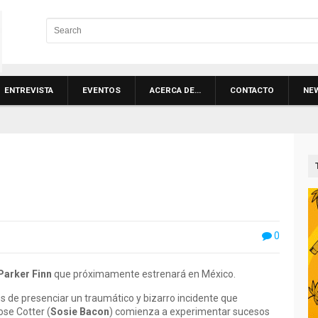
ENTREVISTA
EVENTOS
ACERCA DE…
CONTACTO
NE
0
Parker Finn
que próximamente estrenará en México.
s de presenciar un traumático y bizarro incidente que
ose Cotter (
Sosie Bacon
) comienza a experimentar sucesos