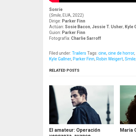
Sonríe
(
Smile
, EUA, 2022)
Dirige:
Parker Finn
Actúan:
Sosie Bacon
,
Jessie T. Usher
,
Kyle 
Guion:
Parker Finn
Fotografía:
Charlie Sarroff
Filed under:
Trailers
Tags:
cine
,
cine de horror
,
Kyle Gallner
,
Parker Finn
,
Robin Weigert
,
Smile
RELATED POSTS
El amateur: Operación
Maria 
venganza, avance