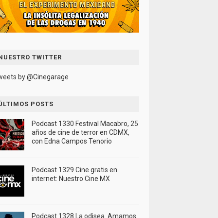
NUESTRO TWITTER
weets by @Cinegarage
ÚLTIMOS POSTS
Podcast 1330 Festival Macabro, 25
años de cine de terror en CDMX,
con Edna Campos Tenorio
Podcast 1329 Cine gratis en
internet: Nuestro Cine MX
Podcast 1328 La odisea. Amamos