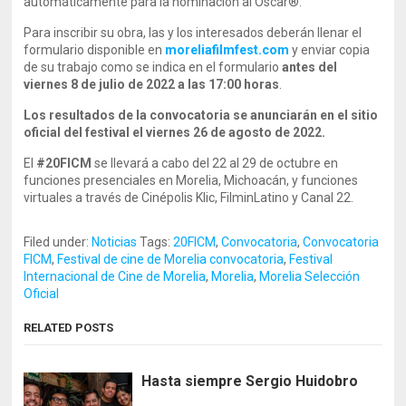
automáticamente para la nominación al Oscar®.
Para inscribir su obra, las y los interesados deberán llenar el
formulario disponible en
moreliafilmfest.com
y enviar copia
de su trabajo como se indica en el formulario
antes del
viernes 8 de julio de 2022 a las 17:00 horas
.
Los resultados de la convocatoria se anunciarán en el sitio
oficial del festival el viernes 26 de agosto de 2022.
El
#20FICM
se llevará a cabo del 22 al 29 de octubre en
funciones presenciales en Morelia, Michoacán, y funciones
virtuales a través de Cinépolis Klic, FilminLatino y Canal 22.
Filed under:
Noticias
Tags:
20FICM
,
Convocatoria
,
Convocatoria
FICM
,
Festival de cine de Morelia convocatoria
,
Festival
Internacional de Cine de Morelia
,
Morelia
,
Morelia Selección
Oficial
RELATED POSTS
Hasta siempre Sergio Huidobro