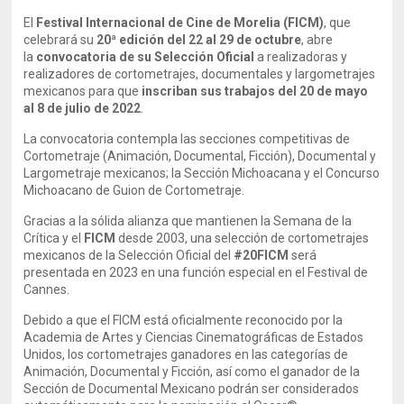
El
Festival Internacional de Cine de Morelia (FICM)
, que
celebrará su
20ª edición del 22 al 29 de octubre
, abre
la
convocatoria de su Selección Oficial
a realizadoras y
realizadores de cortometrajes, documentales y largometrajes
mexicanos para que
inscriban sus trabajos del 20 de mayo
al 8 de julio de 2022
.
La convocatoria contempla las secciones competitivas de
Cortometraje (Animación, Documental, Ficción), Documental y
Largometraje mexicanos; la Sección Michoacana y el Concurso
Michoacano de Guion de Cortometraje.
Gracias a la sólida alianza que mantienen la Semana de la
Crítica y el
FICM
desde 2003, una selección de cortometrajes
mexicanos de la Selección Oficial del
#20FICM
será
presentada en 2023 en una función especial en el Festival de
Cannes.
Debido a que el FICM está oficialmente reconocido por la
Academia de Artes y Ciencias Cinematográficas de Estados
Unidos, los cortometrajes ganadores en las categorías de
Animación, Documental y Ficción, así como el ganador de la
Sección de Documental Mexicano podrán ser considerados