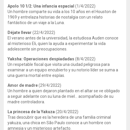
Apolo 10 1/2: Una infancia espacial
(1/4/2022)
Un hombre comparte su vida a los 10 años en el Houston de
1969 y entrelaza historias de nostalgia con un relato
fantástico de un viaje a la Luna.
Déjate llevar
(22/4/2022)
El verano antes de la universidad, la estudiosa Auden conoce
al misterioso Eli, quien la ayuda a experimentar la vida
adolescente sin preocupaciones.
Yaksha: Operaciones despiadadas
(8/4/2022)
Un respetable fiscal que visita una ciudad peligrosa para
examinar a un equipo encubierto y su notorio líder se suma a
una guerra mortal entre espías.
Amor de madre
(29/4/2022)
Un hombre a quien dejaron plantado en el altar se ve obligado
a seguir adelante con su luna de miel… acompañado de su
madre controladora.
La princesa de la Yakuza
(20/4/2022)
Tras descubrir que es la heredera de una familia criminal
yakuza, una chica en São Paulo conoce a un hombre con
amnesia y un misterioso artefacto.