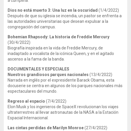
a cumplirla.
Dios no está muerto 3: Una luz en la oscuridad
(1/4/2022)
Después de que su iglesia se incendia, un pastor se enfrenta a
las autoridades universitarias que desean expulsar a la
congregación del campus.
Bohemian Rhapsody: La historia de Freddie Mercury
(30/4/2022)
Biografía inspirada en la vida de Freddie Mercury, de
inadaptado a vocalista de la icónica Queen, y en el agitado
ascenso a la fama de la banda.
DOCUMENTALES Y ESPECIALES
Nuestros grandiosos parques nacionales
(13/4/2022)
Narrada en inglés por el expresidente Barack Obama, esta
docuserie se centra en algunos de los parques nacionales más
espectaculares del mundo.
Regreso al espacio
(7/4/2022)
Elon Musk y los ingenieros de SpaceX revolucionan los viajes
ultraterrestres al llevar astronautas de la NASA a la Estación
Espacial Internacional.
Las cintas perdidas de Marilyn Monroe
(27/4/2022)