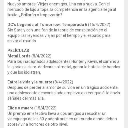
Nuevos amores. Viejos enemigos. Una cara nueva. Con el
mercado de lujo a tope, la competencia en la agencia llega al
límite. ¿Brillarán o tropezarán?
DC’s Legends of Tomorrow: Temporada 6
(15/4/2022)
Sin Sara y con una fan de la teoría de conspiración en el
equipo, las leyendas viajan por el tiempo y el espacio para
salvar al mundo.
PELÍCULAS
Metal Lords
(8/4/2022)
Para los inadaptados adolescentes Hunter y Kevin, el camino a
la gloria es claro: dedicarse al metal, ganar la batalla de bandas
y que los idolatren.
Entre la vida y la muerte
(8/4/2022)
Después de perder al amor de su vida en un trágico accidente,
una adolescente desconsolada empieza a creer que él le envía
señales del más allá.
Elige o muere
(15/4/2022)
Un premio en efectivo lleva a dos amigos a resucitar un
videojuego de los 80 y adentrarse en un mundo donde deben
sobrevivir a horrores de otro nivel.