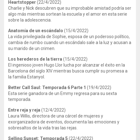
Heartstopper
(22/4/2022)
Charlie y Nick descubren que su improbable amistad podría ser
algo más mientras sortean la escuela y el amor en esta serie
sobre la adolescencia.
Anatomía de un escándalo
(15/4/2022)
La vida privilegiada de Sophie, esposa de un poderoso político,
cambia de rumbo cuando un escándalo sale a la luz y acusan a
su marido de un crimen.
Los herederos de la tierra
(15/4/2022)
El ingenioso joven Hugo Llor lucha por alcanzar el éxito en la
Barcelona del siglo XIV mientras busca cumplir su promesa a
la familia Estanyol.
Better Call Saul: Temporada 6 Parte 1
(19/4/2022)
Esta serie ganadora de un Emmy regresa para su sexta
temporada.
Entre reja y reja
(12/4/2022)
Laura Willis, directora de una cárcel de mujeres y
exorganizadora de eventos, documenta las emociones y
sobresaltos de la vida tras las rejas.
Selling Sunset: Temporada 5
(22/4/2022)