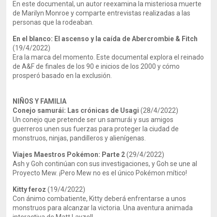
En este documental, un autor reexamina la misteriosa muerte
de Marilyn Monroe y comparte entrevistas realizadas a las
personas que la rodeaban.
En el blanco: El ascenso y la caída de Abercrombie & Fitch
(19/4/2022)
Era la marca del momento. Este documental explora el reinado
de A&F de finales de los 90 e inicios de los 2000 y cómo
prosperó basado en la exclusión.
NIÑOS Y FAMILIA
Conejo samurái: Las crónicas de Usagi
(28/4/2022)
Un conejo que pretende ser un samurái y sus amigos
guerreros unen sus fuerzas para proteger la ciudad de
monstruos, ninjas, pandilleros y alienígenas.
Viajes Maestros Pokémon: Parte 2
(29/4/2022)
Ash y Goh continúan con sus investigaciones, y Goh se une al
Proyecto Mew. ¡Pero Mew no es el único Pokémon mítico!
Kitty feroz
(19/4/2022)
Con ánimo combatiente, Kitty deberá enfrentarse a unos
monstruos para alcanzar la victoria. Una aventura animada