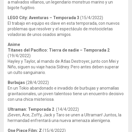
a malvados villanos, un legendario monstruo marino y un
bigote fugitivo.
LEGO City: Aventuras – Temporada 3
(15/4/2022)
El trabajo en equipo es clave en esta temporada, con nuevos
problemas que resolver y el espectáculo de motocicletas
voladoras de unos osados amigos.
Anime
Titanes del Pacífico: Tierra de nadie – Temporada 2
(19/4/2022)
Hayley y Taylor, al mando de Atlas Destroyer, junto con Mei y
Niño, siguen su viaje hacia Sídney. Pero antes deben superar
un culto sanguinario.
Burbujas
(28/4/2022)
En un Tokio abandonado e invadido de burbujas y anomalías
gravitacionales, un joven talentoso tiene un encuentro decisivo
con una chica misteriosa.
Ultraman: Temporada 2
(14/4/2022)
¡Seven, Ace, Zoffy, Jack y Taro se unen a Ultraman! Juntos, la
hermandad enfrentará una nueva amenaza alienígena.
One Piece Film: Z
(15/4/2022)