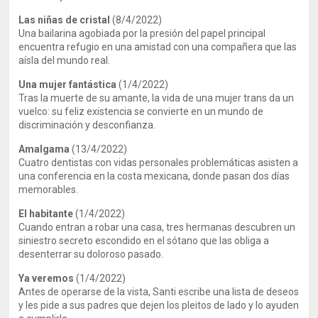
Las niñas de cristal
(8/4/2022)
Una bailarina agobiada por la presión del papel principal
encuentra refugio en una amistad con una compañera que las
aísla del mundo real.
Una mujer fantástica
(1/4/2022)
Tras la muerte de su amante, la vida de una mujer trans da un
vuelco: su feliz existencia se convierte en un mundo de
discriminación y desconfianza.
Amalgama
(13/4/2022)
Cuatro dentistas con vidas personales problemáticas asisten a
una conferencia en la costa mexicana, donde pasan dos días
memorables.
El habitante
(1/4/2022)
Cuando entran a robar una casa, tres hermanas descubren un
siniestro secreto escondido en el sótano que las obliga a
desenterrar su doloroso pasado.
Ya veremos
(1/4/2022)
Antes de operarse de la vista, Santi escribe una lista de deseos
y les pide a sus padres que dejen los pleitos de lado y lo ayuden