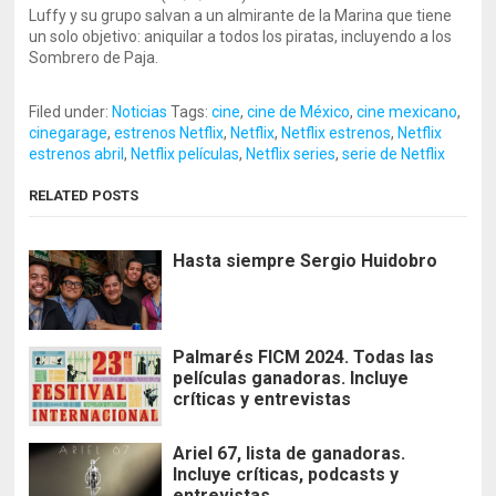
Luffy y su grupo salvan a un almirante de la Marina que tiene
un solo objetivo: aniquilar a todos los piratas, incluyendo a los
Sombrero de Paja.
Filed under:
Noticias
Tags:
cine
,
cine de México
,
cine mexicano
,
cinegarage
,
estrenos Netflix
,
Netflix
,
Netflix estrenos
,
Netflix
estrenos abril
,
Netflix películas
,
Netflix series
,
serie de Netflix
RELATED POSTS
Hasta siempre Sergio Huidobro
Palmarés FICM 2024. Todas las
películas ganadoras. Incluye
críticas y entrevistas
Ariel 67, lista de ganadoras.
Incluye críticas, podcasts y
entrevistas