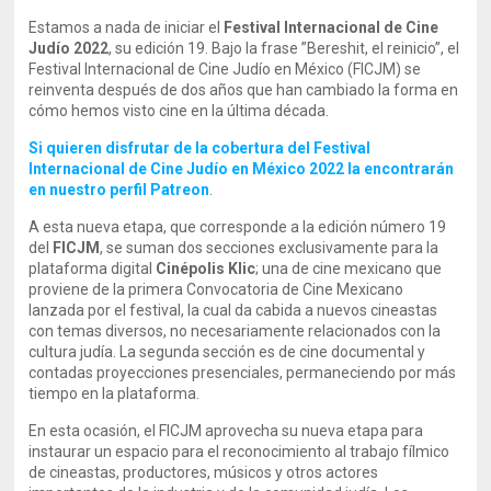
Estamos a nada de iniciar el
Festival Internacional de Cine
Judío 2022
, su edición 19. Bajo la frase ”Bereshit, el reinicio”, el
Festival Internacional de Cine Judío en México (FICJM) se
reinventa después de dos años que han cambiado la forma en
cómo hemos visto cine en la última década.
Si quieren disfrutar de la cobertura del Festival
Internacional de Cine Judío en México 2022 la encontrarán
en nuestro perfil Patreon
.
A esta nueva etapa, que corresponde a la edición número 19
del
FICJM
, se suman dos secciones exclusivamente para la
plataforma digital
Cinépolis Klic
; una de cine mexicano que
proviene de la primera Convocatoria de Cine Mexicano
lanzada por el festival, la cual da cabida a nuevos cineastas
con temas diversos, no necesariamente relacionados con la
cultura judía. La segunda sección es de cine documental y
contadas proyecciones presenciales, permaneciendo por más
tiempo en la plataforma.
En esta ocasión, el FICJM aprovecha su nueva etapa para
instaurar un espacio para el reconocimiento al trabajo fílmico
de cineastas, productores, músicos y otros actores