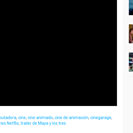
putadora
,
cine
,
cine animado
,
cine de animación
,
cinegarage
,
ies Netflix
,
trailer de Maya y los tres