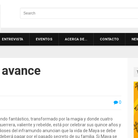
ENTREVISTA
EVENTOS
ACERCA DE…
CONTACTO
NE
, avance
0
undo fantástico, transformado por la magia y donde cuatro
uerrera, valiente y rebelde, está por celebrar sus quince años y
dioses del inframundo anuncian que la vida de Maya se debe
e deberá pagar por el pasado secreto de su familia. Si Maya se