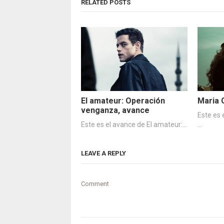
RELATED POSTS
El amateur: Operación
Maria 
venganza, avance
Este es 
Este es el avance de El amateur:…
…
LEAVE A REPLY
Comment