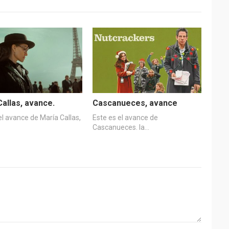
Callas, avance.
Cascanueces, avance
el avance de María Callas,
Este es el avance de
Cascanueces. la…