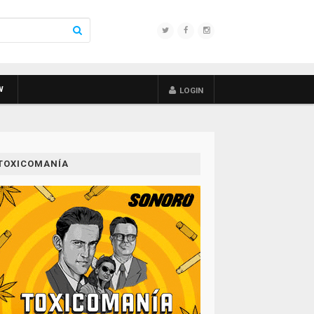
W
LOGIN
TOXICOMANÍA