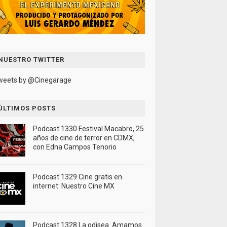
NUESTRO TWITTER
weets by @Cinegarage
ÚLTIMOS POSTS
Podcast 1330 Festival Macabro, 25
años de cine de terror en CDMX,
con Edna Campos Tenorio
Podcast 1329 Cine gratis en
internet: Nuestro Cine MX
Podcast 1328 La odisea. Amamos