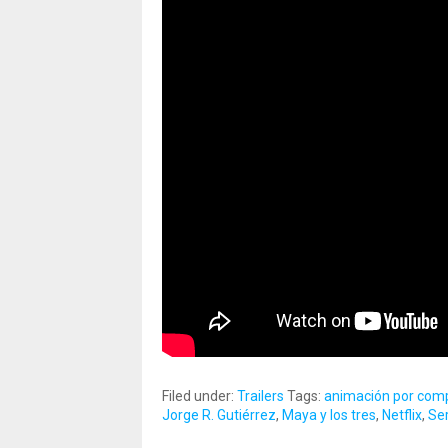
Filed under:
Trailers
Tags:
animación por com
Jorge R. Gutiérrez
,
Maya y los tres
,
Netflix
,
Ser