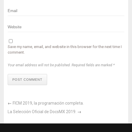
Save my name, email, and website in this browser for the next time I
comment.
Your email address will not be published. Required fields are marked *
POST COMMENT
←
FICM 2019, la programación completa.
La Selección Oficial de DocsMX 2019.
→