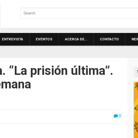
ENTREVISTA
EVENTOS
ACERCA DE…
CONTACTO
NE
a. “La prisión última”.
semana
0