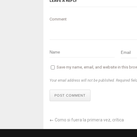
LEAVE A REPLY
Comment
Save my name, email, and website in this brow
Your email address will not be published. Required fiel
POST COMMENT
←
Como si fuera la primera vez, crítica