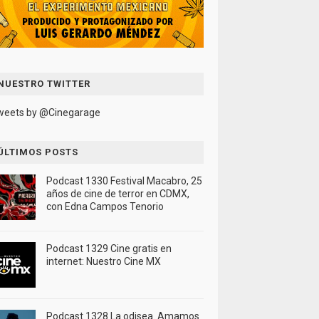
NUESTRO TWITTER
weets by @Cinegarage
ÚLTIMOS POSTS
Podcast 1330 Festival Macabro, 25
años de cine de terror en CDMX,
con Edna Campos Tenorio
Podcast 1329 Cine gratis en
internet: Nuestro Cine MX
Podcast 1328 La odisea. Amamos