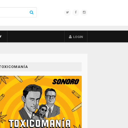
W
LOGIN
TOXICOMANÍA