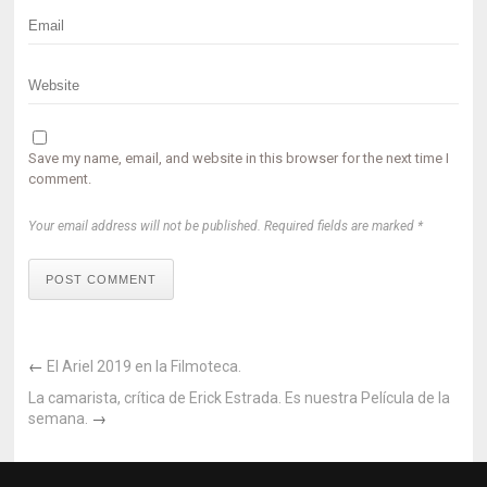
Save my name, email, and website in this browser for the next time I
comment.
Your email address will not be published. Required fields are marked *
POST COMMENT
←
El Ariel 2019 en la Filmoteca.
La camarista, crítica de Erick Estrada. Es nuestra Película de la
semana.
→