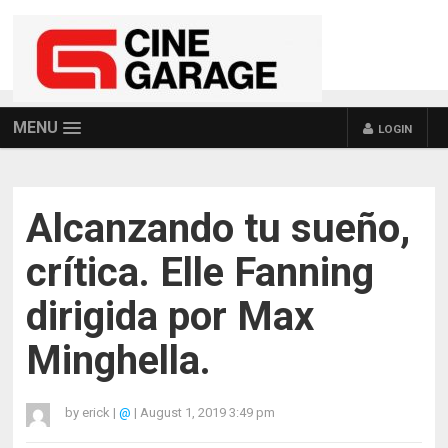
MENU
LOGIN
Alcanzando tu sueño,
crítica. Elle Fanning
dirigida por Max
Minghella.
by
erick
|
@
|
August 1, 2019 3:49 pm