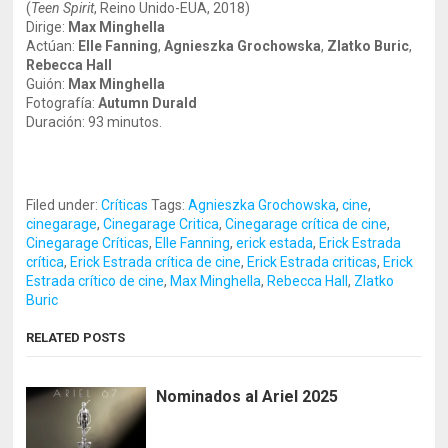
(
Teen Spirit
, Reino Unido-EUA, 2018)
Dirige:
Max Minghella
Actúan:
Elle Fanning
,
Agnieszka Grochowska
,
Zlatko Buric
,
Rebecca Hall
Guión:
Max Minghella
Fotografía:
Autumn Durald
Duración: 93 minutos.
Filed under:
Críticas
Tags:
Agnieszka Grochowska
,
cine
,
cinegarage
,
Cinegarage Critica
,
Cinegarage crítica de cine
,
Cinegarage Críticas
,
Elle Fanning
,
erick estada
,
Erick Estrada
crítica
,
Erick Estrada crítica de cine
,
Erick Estrada criticas
,
Erick
Estrada crítico de cine
,
Max Minghella
,
Rebecca Hall
,
Zlatko
Buric
RELATED POSTS
Nominados al Ariel 2025