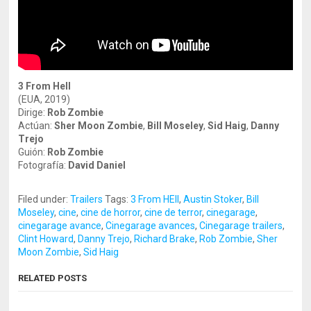
3 From Hell
(EUA, 2019)
Dirige:
Rob Zombie
Actúan:
Sher Moon Zombie
,
Bill Moseley
,
Sid Haig
,
Danny
Trejo
Guión:
Rob Zombie
Fotografía:
David Daniel
Filed under:
Trailers
Tags:
3 From HEll
,
Austin Stoker
,
Bill
Moseley
,
cine
,
cine de horror
,
cine de terror
,
cinegarage
,
cinegarage avance
,
Cinegarage avances
,
Cinegarage trailers
,
Clint Howard
,
Danny Trejo
,
Richard Brake
,
Rob Zombie
,
Sher
Moon Zombie
,
Sid Haig
RELATED POSTS