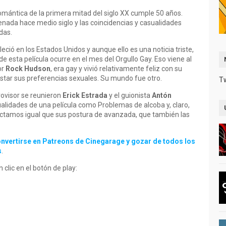
mántica de la primera mitad del siglo XX cumple 50 años.
enada hace medio siglo y las coincidencias y casualidades
das.
leció en los Estados Unidos y aunque ello es una noticia triste,
esta película ocurre en el mes del Orgullo Gay. Eso viene al
or
Rock Hudson
, era gay y vivió relativamente feliz con su
estar sus preferencias sexuales. Su mundo fue otro.
T
ovisor se reunieron
Erick Estrada
y el guionista
Antón
alidades de una película como Problemas de alcoba y, claro,
ectamos igual que sus postura de avanzada, que también las
nvertirse en Patreons de Cinegarage y gozar de todos los
s
.
clic en el botón de play: