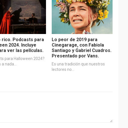
o rico. Podcasts para
Lo peor de 2019 para
een 2024. Incluye
Cinegarage, con Fabiola
ara ver las películas.
Santiago y Gabriel Cuadros.
Presentado por Vans.
ts para Halloween 2024?
 a nada…
Es una tradición que nuestros
lectores no…