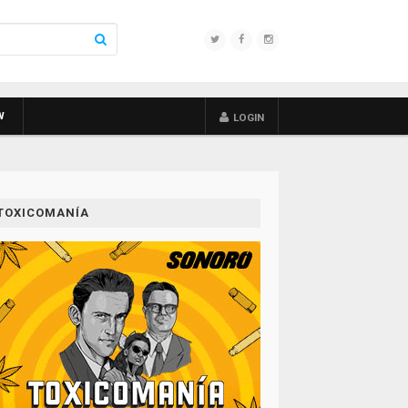
W
LOGIN
TOXICOMANÍA