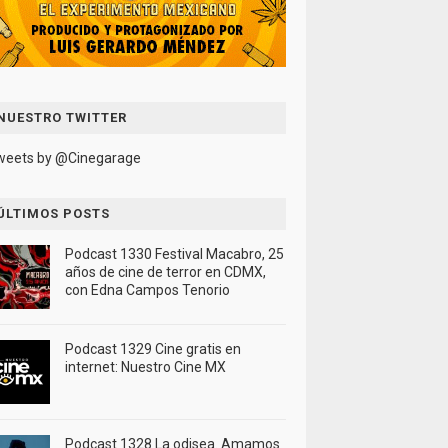
NUESTRO TWITTER
weets by @Cinegarage
ÚLTIMOS POSTS
Podcast 1330 Festival Macabro, 25
años de cine de terror en CDMX,
con Edna Campos Tenorio
Podcast 1329 Cine gratis en
internet: Nuestro Cine MX
Podcast 1328 La odisea. Amamos