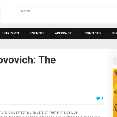
ENTREVISTA
EVENTOS
ACERCA DE…
CONTACTO
NE
ovovich: The
0
nunció que habría una versión femenina de
Los