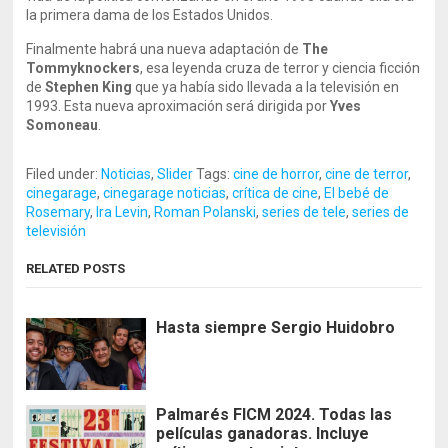
la primera dama de los Estados Unidos.
Finalmente habrá una nueva adaptación de
The
Tommyknockers
, esa leyenda cruza de terror y ciencia ficción
de
Stephen King
que ya había sido llevada a la televisión en
1993. Esta nueva aproximación será dirigida por
Yves
Somoneau
.
Filed under:
Noticias
,
Slider
Tags:
cine de horror
,
cine de terror
,
cinegarage
,
cinegarage noticias
,
crítica de cine
,
El bebé de
Rosemary
,
Ira Levin
,
Roman Polanski
,
series de tele
,
series de
televisión
RELATED POSTS
Hasta siempre Sergio Huidobro
Palmarés FICM 2024. Todas las
películas ganadoras. Incluye