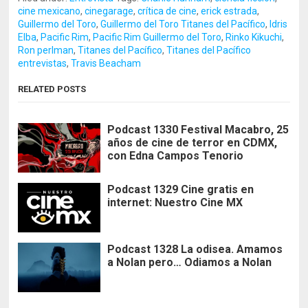
cine mexicano
,
cinegarage
,
crítica de cine
,
erick estrada
,
Guillermo del Toro
,
Guillermo del Toro Titanes del Pacífico
,
Idris
Elba
,
Pacific Rim
,
Pacific Rim Guillermo del Toro
,
Rinko Kikuchi
,
Ron perlman
,
Titanes del Pacífico
,
Titanes del Pacífico
entrevistas
,
Travis Beacham
RELATED POSTS
Podcast 1330 Festival Macabro, 25
años de cine de terror en CDMX,
con Edna Campos Tenorio
Podcast 1329 Cine gratis en
internet: Nuestro Cine MX
Podcast 1328 La odisea. Amamos
a Nolan pero… Odiamos a Nolan