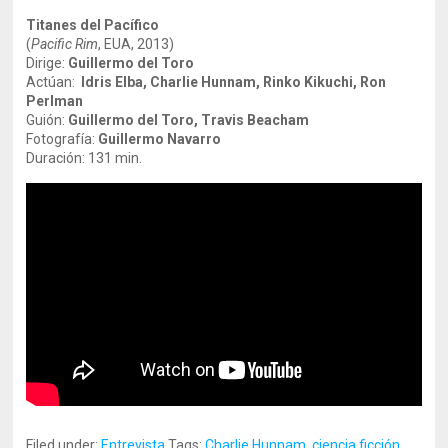
Titanes del Pacífico
(
Pacific Rim
, EUA, 2013)
Dirige:
Guillermo del Toro
Actúan:
Idris Elba, Charlie Hunnam, Rinko Kikuchi, Ron
Perlman
Guión:
Guillermo del Toro, Travis Beacham
Fotografía:
Guillermo Navarro
Duración: 131 min.
Filed under:
Entrevista
Tags:
Charlie Hunnam
,
ciencia ficción
,