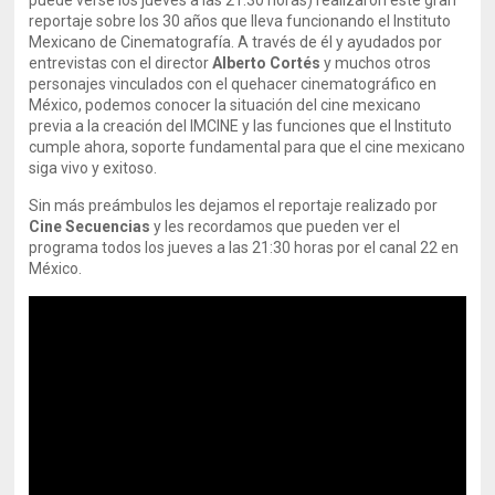
puede verse los jueves a las 21:30 horas) realizaron este gran
reportaje sobre los 30 años que lleva funcionando el Instituto
Mexicano de Cinematografía. A través de él y ayudados por
entrevistas con el director
Alberto Cortés
y muchos otros
personajes vinculados con el quehacer cinematográfico en
México, podemos conocer la situación del cine mexicano
previa a la creación del IMCINE y las funciones que el Instituto
cumple ahora, soporte fundamental para que el cine mexicano
siga vivo y exitoso.
Sin más preámbulos les dejamos el reportaje realizado por
Cine Secuencias
y les recordamos que pueden ver el
programa todos los jueves a las 21:30 horas por el canal 22 en
México.