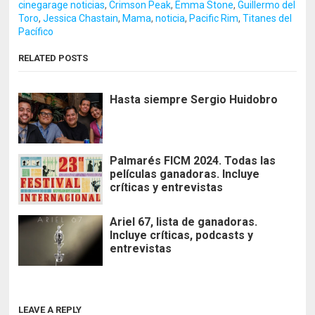
cinegarage noticias
,
Crimson Peak
,
Emma Stone
,
Guillermo del
Toro
,
Jessica Chastain
,
Mama
,
noticia
,
Pacific Rim
,
Titanes del
Pacífico
RELATED POSTS
Hasta siempre Sergio Huidobro
Palmarés FICM 2024. Todas las
películas ganadoras. Incluye
críticas y entrevistas
Ariel 67, lista de ganadoras.
Incluye críticas, podcasts y
entrevistas
LEAVE A REPLY