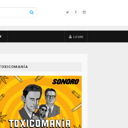
W
LOGIN
TOXICOMANÍA