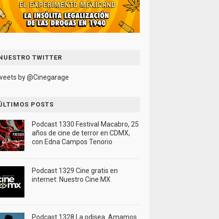
NUESTRO TWITTER
weets by @Cinegarage
ÚLTIMOS POSTS
Podcast 1330 Festival Macabro, 25
años de cine de terror en CDMX,
con Edna Campos Tenorio
Podcast 1329 Cine gratis en
internet: Nuestro Cine MX
Podcast 1328 La odisea. Amamos