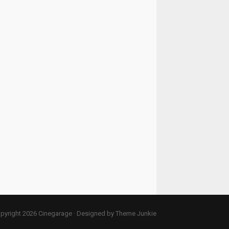
pyright 2026
Cinegarage
· Designed by
Theme Junkie