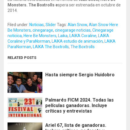
Monsters. The Boxtrolls e
spera ser estrenada en octubre de
2014.
Filed under:
Noticias
,
Slider
Tags:
Alan Snow
,
Alan Snow Here
Be Monsters
,
cinegarage
,
cinegarage noticias
,
Cinegarage
noticica
,
Here Be Monsters
,
Laika
,
LAIKA Coraline
,
LAIKA
Coraline y ParaNorman
,
LAIKA estudio de animación
,
LAIKA
ParaNorman
,
LAIKA The Boxtrolls
,
The Boxtrolls
RELATED POSTS
Hasta siempre Sergio Huidobro
Palmarés FICM 2024. Todas las
películas ganadoras. Incluye
críticas y entrevistas
Ariel 67, lista de ganadoras.