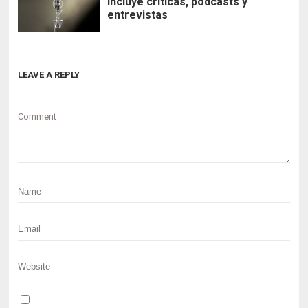
Incluye críticas, podcasts y
entrevistas
LEAVE A REPLY
Comment