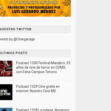
NUESTRO TWITTER
weets by @Cinegarage
ÚLTIMOS POSTS
Podcast 1330 Festival Macabro, 25
años de cine de terror en CDMX,
con Edna Campos Tenorio
Podcast 1329 Cine gratis en
internet: Nuestro Cine MX
Podcast 1328 La odisea. Amamos