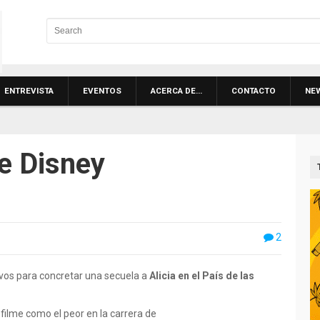
ENTREVISTA
EVENTOS
ACERCA DE…
CONTACTO
NE
de Disney
2
ivos para concretar una secuela a
Alicia en el País de las
 filme como el peor en la carrera de