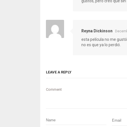
gustos, pero creo que sin 
Reyna Dickinson
Decemb
esta película no me gust
no es que ya lo perdió.
LEAVE A REPLY
Comment