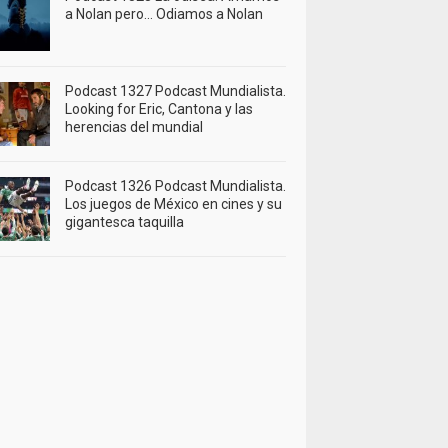
a Nolan pero… Odiamos a Nolan
Podcast 1327 Podcast Mundialista.
Looking for Eric, Cantona y las
herencias del mundial
Podcast 1326 Podcast Mundialista.
Los juegos de México en cines y su
gigantesca taquilla