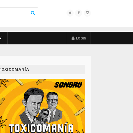
W
LOGIN
TOXICOMANÍA