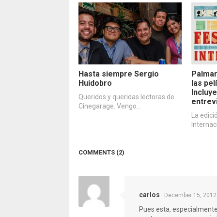
Hasta siempre Sergio
Palmar
Huidobro
las pe
Incluye
Queridos y queridas lectoras de
entrev
Cinegarage. Vengo…
La edici
Internac
COMMENTS (2)
carlos
December 15, 2012
Pues esta, especialmente,