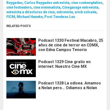
Reygadas
,
Carlos Reygadas entrevista
,
cine contemplativo
,
cine festivalero
,
cine minimalista
,
Cinegarage entrevista
,
entevista a directores de cine
,
entrevista
,
erick estrada
,
FICM
,
Michael Haneke
,
Post Tenebras Lux
RELATED POSTS
Podcast 1330 Festival Macabro, 25
años de cine de terror en CDMX,
con Edna Campos Tenorio
Podcast 1329 Cine gratis en
internet: Nuestro Cine MX
Podcast 1328 La odisea. Amamos
a Nolan pero… Odiamos a Nolan