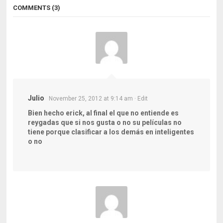
COMMENTS (3)
Julio
November 25, 2012 at 9:14 am
· Edit
Bien hecho erick, al final el que no entiende es
reygadas que si nos gusta o no su películas no
tiene porque clasificar a los demás en inteligentes
o no