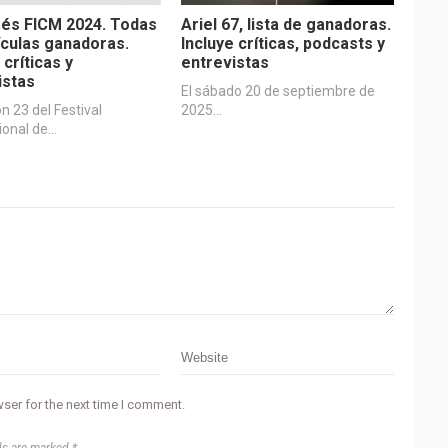
és FICM 2024. Todas
Ariel 67, lista de ganadoras.
lículas ganadoras.
Incluye críticas, podcasts y
 críticas y
entrevistas
istas
El sábado 20 de septiembre de
ón 23 del Festival
2025…
ional de…
ser for the next time I comment.