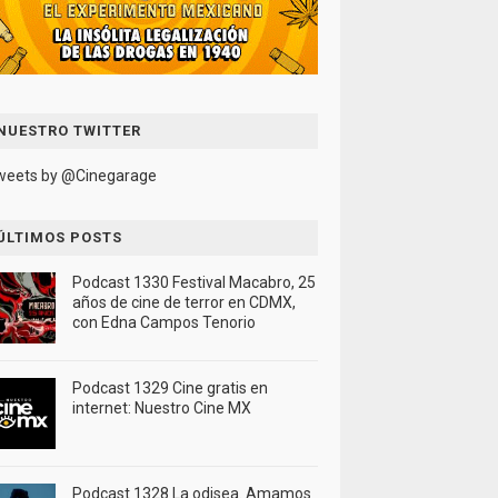
NUESTRO TWITTER
weets by @Cinegarage
ÚLTIMOS POSTS
Podcast 1330 Festival Macabro, 25
años de cine de terror en CDMX,
con Edna Campos Tenorio
Podcast 1329 Cine gratis en
internet: Nuestro Cine MX
Podcast 1328 La odisea. Amamos