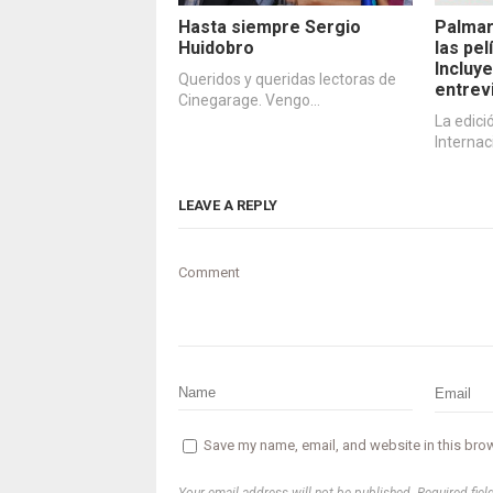
Hasta siempre Sergio
Palmar
Huidobro
las pe
Incluye
Queridos y queridas lectoras de
entrev
Cinegarage. Vengo…
La edici
Internac
LEAVE A REPLY
Comment
Save my name, email, and website in this brow