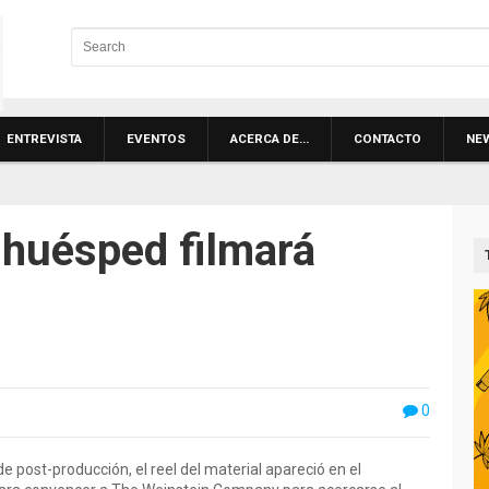
ENTREVISTA
EVENTOS
ACERCA DE…
CONTACTO
NE
l huésped filmará
0
e post-producción, el reel del material apareció en el