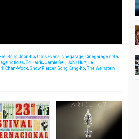
ket
,
Bong Joon-ho
,
Chris Evans
,
cinegarage
,
Cinegarage nota
,
age noticias
,
Ed Harris
,
Jamie Bell
,
John Hurt
,
Le
rk Chan-Wook
,
Snow Piercer
,
Song Kang-ho
,
The Weinstein