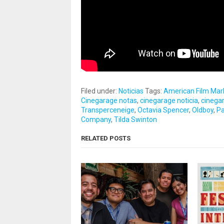
Filed under:
Noticias
Tags:
American Film Mar
Cinegarage notas
,
cinegarage noticia
,
cinegar
Transperceneige
,
Octavia Spencer
,
Oldboy
,
Pa
Company
,
Tilda Swinton
RELATED POSTS