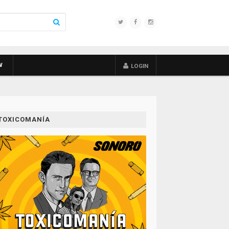
W
LOGIN
TOXICOMANÍA