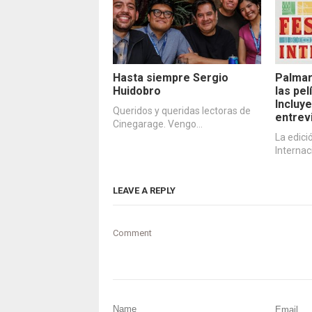
Hasta siempre Sergio
Palmar
Huidobro
las pe
Incluye
Queridos y queridas lectoras de
entrev
Cinegarage. Vengo…
La edici
Internac
LEAVE A REPLY
Comment