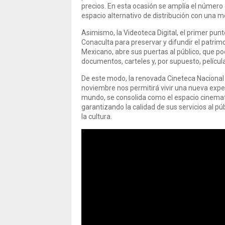
precios. En esta ocasión se amplía el número d
espacio alternativo de distribución con una me
Asimismo, la Videoteca Digital, el primer punt
Conaculta para preservar y difundir el patrimo
Mexicano, abre sus puertas al público, que po
documentos, carteles y, por supuesto, película
De este modo, la renovada Cineteca Nacional 
noviembre nos permitirá vivir una nueva exper
mundo, se consolida como el espacio cinema
garantizando la calidad de sus servicios al pú
la cultura.