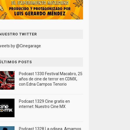
NUESTRO TWITTER
weets by @Cinegarage
ÚLTIMOS POSTS
Podcast 1330 Festival Macabro, 25
años de cine de terror en CDMX,
con Edna Campos Tenorio
Podcast 1329 Cine gratis en
internet: Nuestro Cine MX
Podcast 1328 La odisea. Amamos