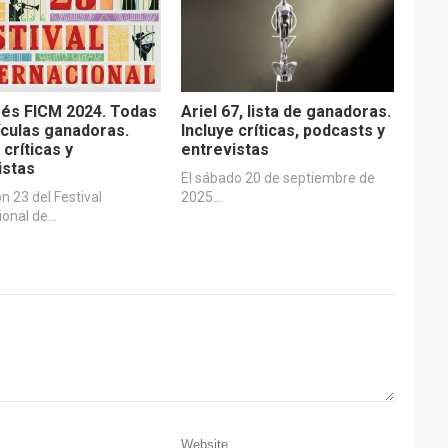
és FICM 2024. Todas
Ariel 67, lista de ganadoras.
lículas ganadoras.
Incluye críticas, podcasts y
 críticas y
entrevistas
istas
El sábado 20 de septiembre de
ón 23 del Festival
2025…
ional de…