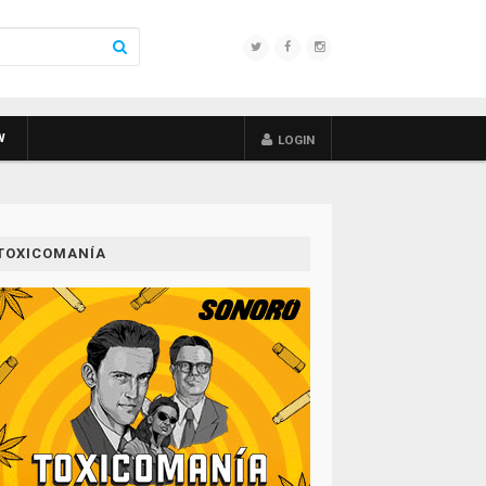
W
LOGIN
TOXICOMANÍA