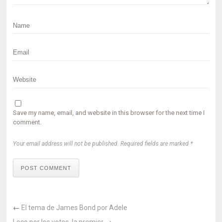
Save my name, email, and website in this browser for the next time I
comment.
Your email address will not be published. Required fields are marked *
POST COMMENT
←
El tema de James Bond por Adele
Loco por los votos, la premier
→