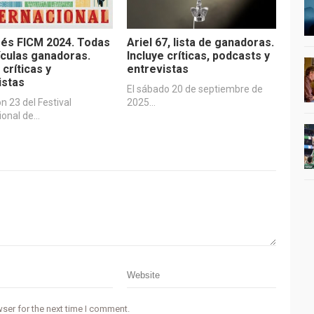
és FICM 2024. Todas
Ariel 67, lista de ganadoras.
lículas ganadoras.
Incluye críticas, podcasts y
 críticas y
entrevistas
istas
El sábado 20 de septiembre de
ón 23 del Festival
2025…
ional de…
ser for the next time I comment.