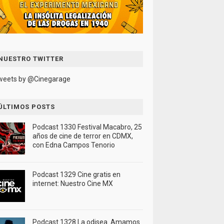
NUESTRO TWITTER
weets by @Cinegarage
ÚLTIMOS POSTS
Podcast 1330 Festival Macabro, 25
años de cine de terror en CDMX,
con Edna Campos Tenorio
Podcast 1329 Cine gratis en
internet: Nuestro Cine MX
Podcast 1328 La odisea. Amamos