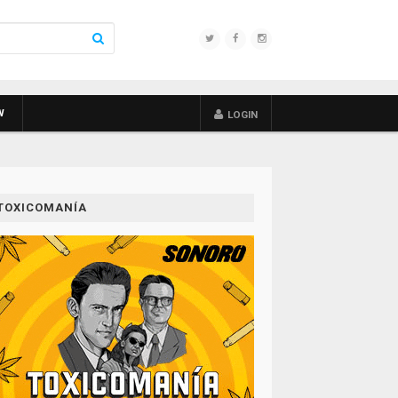
W
LOGIN
TOXICOMANÍA