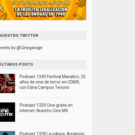
NUESTRO TWITTER
weets by @Cinegarage
ÚLTIMOS POSTS
Podcast 1330 Festival Macabro, 25
años de cine de terror en CDMX,
con Edna Campos Tenorio
Podcast 1329 Cine gratis en
internet: Nuestro Cine MX
Podcast 1328 La odisea. Amamos