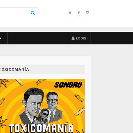
W
LOGIN
TOXICOMANÍA