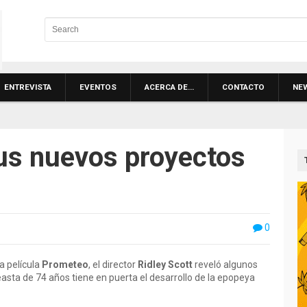
ENTREVISTA
EVENTOS
ACERCA DE…
CONTACTO
NE
sus nuevos proyectos
0
a película
Prometeo
, el director
Ridley Scott
reveló algunos
easta de 74 años tiene en puerta el desarrollo de la epopeya