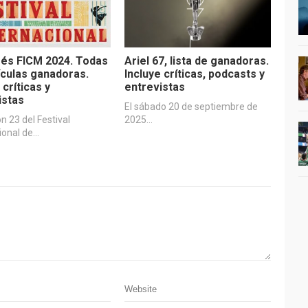
és FICM 2024. Todas
Ariel 67, lista de ganadoras.
lículas ganadoras.
Incluye críticas, podcasts y
 críticas y
entrevistas
istas
El sábado 20 de septiembre de
ón 23 del Festival
2025…
ional de…