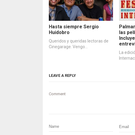
Hasta siempre Sergio
Palmar
Huidobro
las pe
Incluye
Queridos y queridas lectoras de
entrev
Cinegarage. Vengo…
La edici
Internac
LEAVE A REPLY
Comment