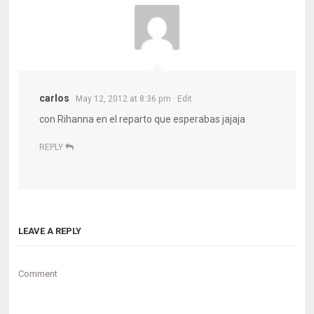
carlos
May 12, 2012 at 8:36 pm
· Edit
con Rihanna en el reparto que esperabas jajaja
REPLY
LEAVE A REPLY
Comment