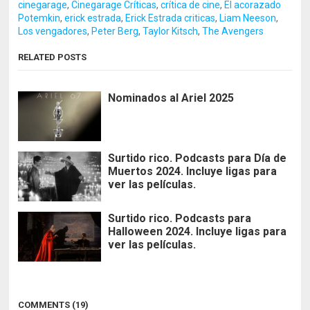
cinegarage
,
Cinegarage Críticas
,
crítica de cine
,
El acorazado
Potemkin
,
erick estrada
,
Erick Estrada criticas
,
Liam Neeson
,
Los vengadores
,
Peter Berg
,
Taylor Kitsch
,
The Avengers
RELATED POSTS
Nominados al Ariel 2025
Surtido rico. Podcasts para Día de
Muertos 2024. Incluye ligas para
ver las películas.
Surtido rico. Podcasts para
Halloween 2024. Incluye ligas para
ver las películas.
COMMENTS (19)