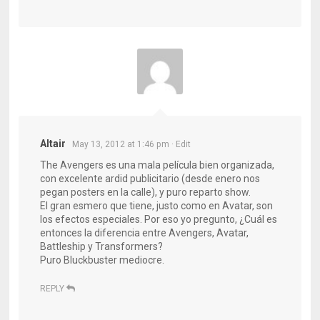
Altair
May 13, 2012 at 1:46 pm
· Edit
The Avengers es una mala película bien organizada,
con excelente ardid publicitario (desde enero nos
pegan posters en la calle), y puro reparto show.
El gran esmero que tiene, justo como en Avatar, son
los efectos especiales. Por eso yo pregunto, ¿Cuál es
entonces la diferencia entre Avengers, Avatar,
Battleship y Transformers?
Puro Bluckbuster mediocre.
REPLY