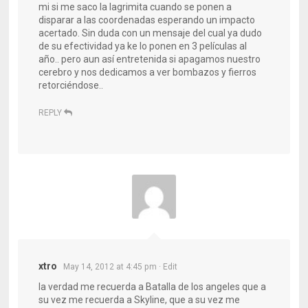
mi si me saco la lagrimita cuando se ponen a
disparar a las coordenadas esperando un impacto
acertado. Sin duda con un mensaje del cual ya dudo
de su efectividad ya ke lo ponen en 3 películas al
año.. pero aun así entretenida si apagamos nuestro
cerebro y nos dedicamos a ver bombazos y fierros
retorciéndose..
REPLY
xtro
May 14, 2012 at 4:45 pm
· Edit
la verdad me recuerda a Batalla de los angeles que a
su vez me recuerda a Skyline, que a su vez me