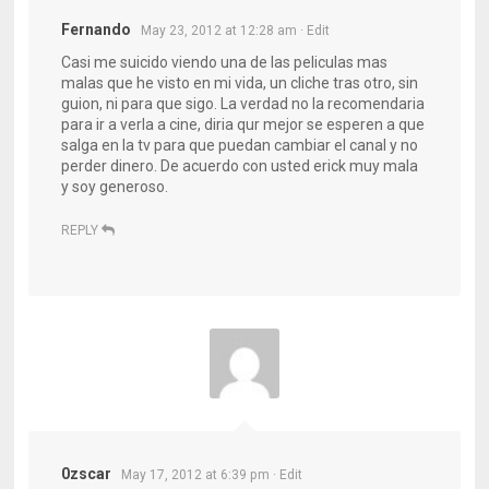
Fernando
May 23, 2012 at 12:28 am
· Edit
Casi me suicido viendo una de las peliculas mas
malas que he visto en mi vida, un cliche tras otro, sin
guion, ni para que sigo. La verdad no la recomendaria
para ir a verla a cine, diria qur mejor se esperen a que
salga en la tv para que puedan cambiar el canal y no
perder dinero. De acuerdo con usted erick muy mala
y soy generoso.
REPLY
0zscar
May 17, 2012 at 6:39 pm
· Edit