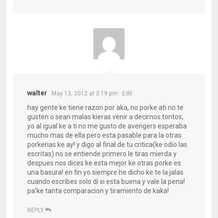
walter
May 13, 2012 at 3:19 pm
· Edit
hay gente ke tiene razon por aka, no porke ati no te
gusten o sean malas kieras venir a decirnos tontos,
yo al igual ke a ti no me gusto de avengers esperaba
mucho mas de ella pero esta pasable para la otras
porkerias ke ay! y digo al final de tu critica(ke odio las
escritas) no se entiende primero le tiras mierda y
despues nos dices ke esta mejor ke otras porke es
una basura! en fin yo siempre he dicho ke te la jalas
cuando escribes solo di si esta buena y vale la pena!
pa’ke tanta comparacion y tiramiento de kaka!
REPLY