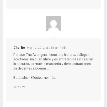
Charlie
May 12, 2012 at 9:56 am
· Edit
Por que The Avengers.. tiene una historia, diálogos
acertados, un buen ritmo y es entretenida sin caer en
lo absurdo, es mucho mas seria y tiene actuaciones
de decentes a buenas…
Battleship : Efectos, no más.
REPLY