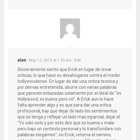
alan
May 12, 2012 at 1:35 am
· Edit
Sinceramente siento que Erick en lugar de crear
criticas, lo que hace es desahogarse contra el medio
hollywoodense. En lugar de dar una critica tecnica y
por demas entretenida, aburre con varias palabras
que parecen enlazadas solamente por el ideal de “es
Hollywood, es bueno pero no”. A Erick aun le hace
falta aprender algo y es que para dar una critica
profecional, hay que dejar de lado los sentimientos
que se tenga y reflejar un lado mas inparcial, dejar el
“Yo odio esto y por esto dire que es buena o mala
pero bajo un contexto personal y lo transfondare con
palabras elegantes”, no Erick, retoma el camino,