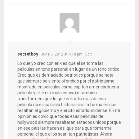
secretboy
June 6, 2012 at 4:18 pm
· Edit
Lo que yo creo con erik es que el se toma las
peliculas en tono personal en lugar de un tono critico.
Creo que es demaciado patriotico porque se nota
que siempre se siente ofendido por el patriotismo
mostrado en peliculas como capitan america(buena
pelicula y el le dio mala critica) o tambien
transformers que lo que erik odia mas de esa
pelicula no es su mala historia sino la forma en que
resaltan el gobierno y ejercito estadounidense. En mi
opinion es obvio que todas esas peliculas de
hollywood siempre resaltaran estados unidos porque
en ese pais las hacen asi que para que tomarme
personal el que ellos sean tan patriotistas. Ahora