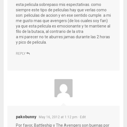
esta pelicula sobrepaso mis espectativas. como
siempre este tipo de peliculas hay que verlas como
son: peliculas de accion y en ese sentido cumple. a mi
me gusto mas que avengers (de los cuales soy fan)
ya que esta pelicula es emocionante y te mantiene al
filo de la butaca, al contrario de la otra
a mi parecer no te aburres jamas durante las 2 horas
y pico de pelicula.
REPLY
pakobunny
May 16, 2012 at 1:12 pm
· Edit
Por favor, Battleship y The Avengers son buenas por