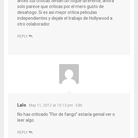
antes tus criticas tenian un toque diferente, ahora
solo parece que criticas por el mero gusto de
desahogo. Si es asi mejor critica peliculas
independientes y dejale el trabajo de Hollywood a
otro colaborador.
REPLY
Lalo
May 11, 2012 at 10:13 pm
· Edit
No has criticado “Flor de fango” estaría genial ver o
leer algo.
REPLY