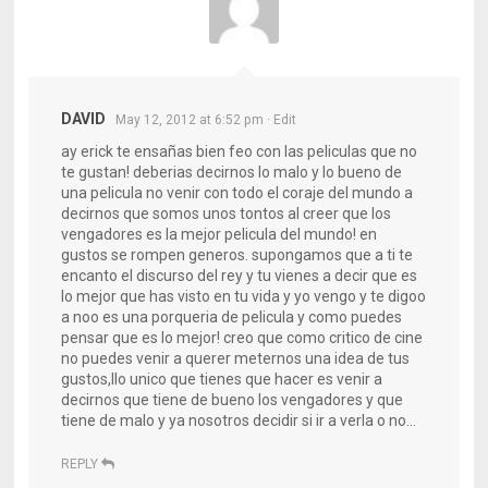
DAVID
May 12, 2012 at 6:52 pm
· Edit
ay erick te ensañas bien feo con las peliculas que no
te gustan! deberias decirnos lo malo y lo bueno de
una pelicula no venir con todo el coraje del mundo a
decirnos que somos unos tontos al creer que los
vengadores es la mejor pelicula del mundo! en
gustos se rompen generos. supongamos que a ti te
encanto el discurso del rey y tu vienes a decir que es
lo mejor que has visto en tu vida y yo vengo y te digoo
a noo es una porqueria de pelicula y como puedes
pensar que es lo mejor! creo que como critico de cine
no puedes venir a querer meternos una idea de tus
gustos,llo unico que tienes que hacer es venir a
decirnos que tiene de bueno los vengadores y que
tiene de malo y ya nosotros decidir si ir a verla o no…
REPLY