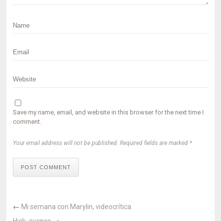
Save my name, email, and website in this browser for the next time I
comment.
Your email address will not be published. Required fields are marked *
POST COMMENT
←
Mi semana con Marylin, videocrítica
Hick, avance
→