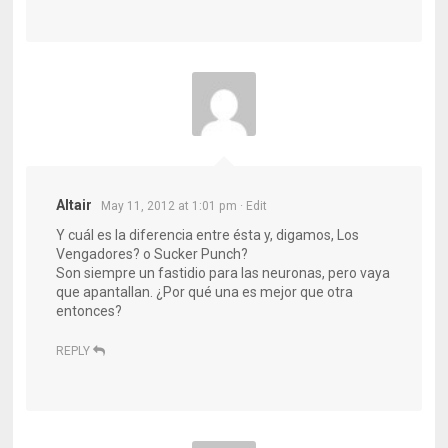
Altair
May 11, 2012 at 1:01 pm
· Edit
Y cuál es la diferencia entre ésta y, digamos, Los
Vengadores? o Sucker Punch?
Son siempre un fastidio para las neuronas, pero vaya
que apantallan. ¿Por qué una es mejor que otra
entonces?
REPLY