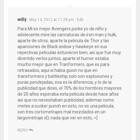
willy
May 14, 2012 at 11:28 pm
· Edit
Para Mi es mejor Avengers porke yo de niño y
adolecente mire las caricaturas de iron man y hulk,
aparte de otros, aparte la pelicula de Thor y las
apariciones de Black widow y hawkeye en sus
repectivas peliculas estuvieron bien, asi que fue muy
divertido verlos juntos, aparte el humor estaba
mucho mejor que en Tranformers, que es para
retrasados, aqui si habia guion no que en
transformers y battleship solo son explosiones y
puras pendejadas, esa es la diferencia, y lo de la
publicidad que dices, el 70% de los hombres mayores
de 20 años esperaba esta pelicula desde hace años
asi que no necesitaban publicidad, ademas como
metes a sucker punch en esto, no es una pelicula,
son tres cortometrajes mal mezclados en un
largometraje xD, nada que ver en esto, =]
REPLY