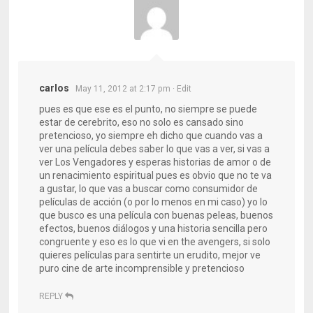
carlos
May 11, 2012 at 2:17 pm
· Edit
pues es que ese es el punto, no siempre se puede
estar de cerebrito, eso no solo es cansado sino
pretencioso, yo siempre eh dicho que cuando vas a
ver una película debes saber lo que vas a ver, si vas a
ver Los Vengadores y esperas historias de amor o de
un renacimiento espiritual pues es obvio que no te va
a gustar, lo que vas a buscar como consumidor de
películas de acción (o por lo menos en mi caso) yo lo
que busco es una película con buenas peleas, buenos
efectos, buenos diálogos y una historia sencilla pero
congruente y eso es lo que vi en the avengers, si solo
quieres películas para sentirte un erudito, mejor ve
puro cine de arte incomprensible y pretencioso
REPLY