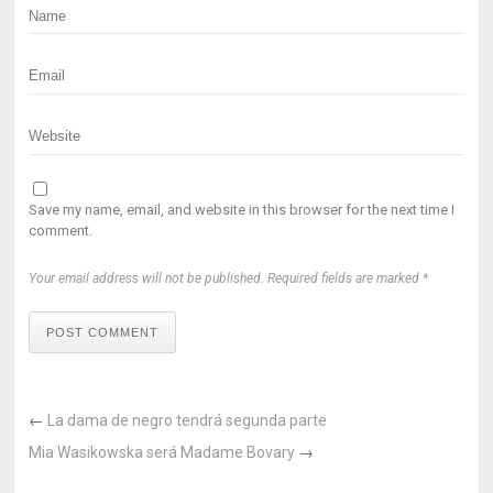
Save my name, email, and website in this browser for the next time I
comment.
Your email address will not be published. Required fields are marked *
POST COMMENT
←
La dama de negro tendrá segunda parte
Mia Wasikowska será Madame Bovary
→