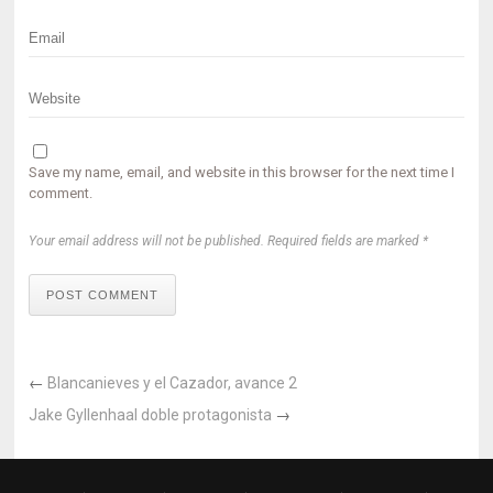
Save my name, email, and website in this browser for the next time I
comment.
Your email address will not be published. Required fields are marked *
POST COMMENT
←
Blancanieves y el Cazador, avance 2
Jake Gyllenhaal doble protagonista
→