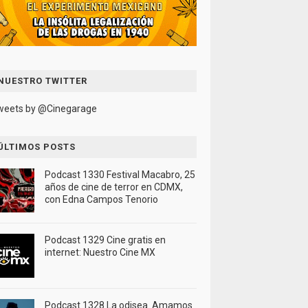
NUESTRO TWITTER
weets by @Cinegarage
ÚLTIMOS POSTS
Podcast 1330 Festival Macabro, 25
años de cine de terror en CDMX,
con Edna Campos Tenorio
Podcast 1329 Cine gratis en
internet: Nuestro Cine MX
Podcast 1328 La odisea. Amamos