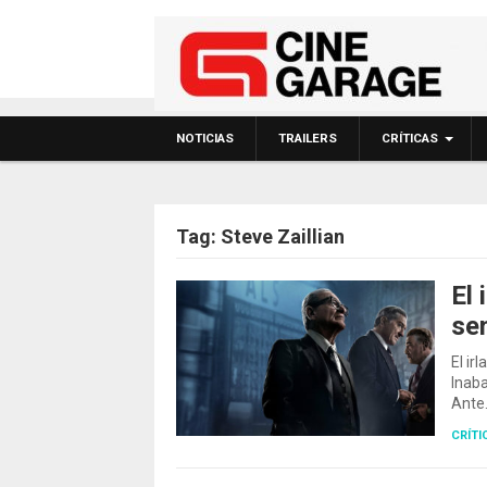
NOTICIAS
TRAILERS
CRÍTICAS
Tag:
Steve Zaillian
El 
se
El ir
Inaba
Ante
CRÍTI