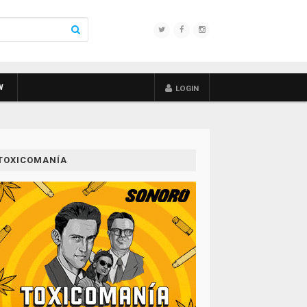
W
LOGIN
TOXICOMANÍA