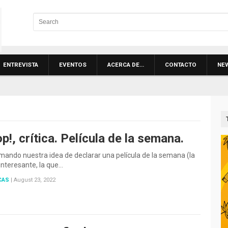
ENTREVISTA
EVENTOS
ACERCA DE…
CONTACTO
NE
p!, crítica. Película de la semana.
ando nuestra idea de declarar una película de la semana (la
nteresante, la que…
CAS
|
August 23, 2022