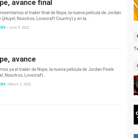
pe, avance final
resentamos el trailer final de Nope, la nueva película de Jordan
 (¡Huye!, Nosotros, Lovecraft Country) y en la…
ERS
|
June 9, 2022
T
pe, avance
os ya el trailer de Nope, la nueva película de Jordan Peele
e!, Nosotros, Lovecraft…
ERS
|
March 2, 2022