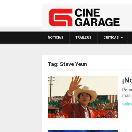
NOTICIAS
TRAILERS
CRÍTICAS
Tag:
Steve Yeun
¡No
Retom
más i
CRÍTI