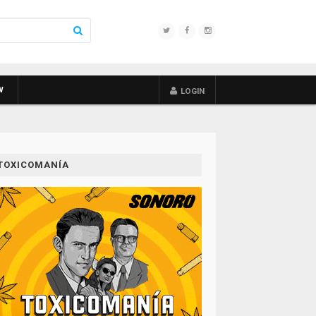
W
LOGIN
TOXICOMANÍA