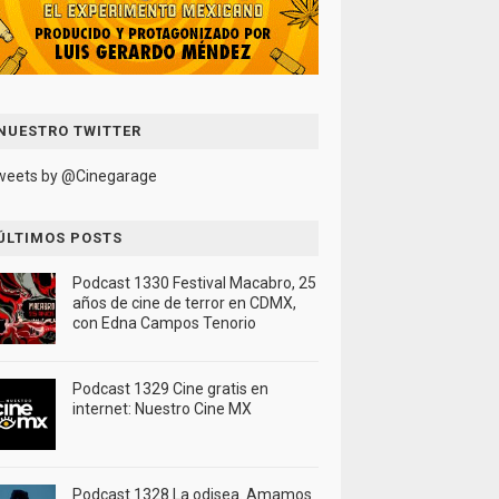
NUESTRO TWITTER
weets by @Cinegarage
ÚLTIMOS POSTS
Podcast 1330 Festival Macabro, 25
años de cine de terror en CDMX,
con Edna Campos Tenorio
Podcast 1329 Cine gratis en
internet: Nuestro Cine MX
Podcast 1328 La odisea. Amamos