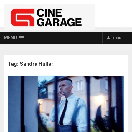
MENU
LOGIN
Tag:
Sandra Hüller