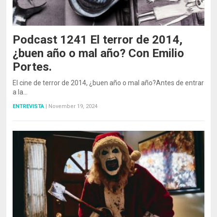
Podcast 1241 El terror de 2014,
¿buen año o mal año? Con Emilio
Portes.
El cine de terror de 2014, ¿buen año o mal año?Antes de entrar
a la…
ENTREVISTA
|
November 19, 2024