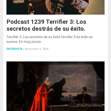
Podcast 1239 Terrifier 3: Los
secretos destrás de su éxito.
Terrifier 3: Los secretos de su éxitoTerrifier 3 es todo un
suceso. En muy pocos…
ENTREVISTA
|
November 5, 2024