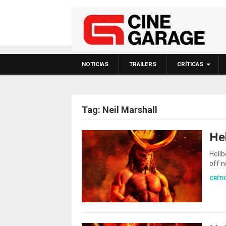
NOTICIAS
TRAILERS
CRÍTICAS
Tag:
Neil Marshall
Hel
Hellb
off n
CRÍTI