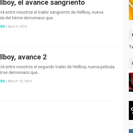
lboy, el avance sangriento
tá entre nosotros el trailer sangriento de Hellboy, nueva
cula del héroe demoniaco que…
ERS
|
April 9, 2019
T
llboy, avance 2
tá entre nosotros el segundo trailer de Hellboy, nueva película
héroe demoniaco que…
ERS
|
March 10, 2019