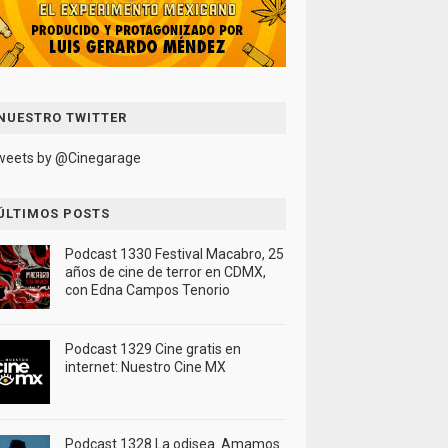
NUESTRO TWITTER
weets by @Cinegarage
ÚLTIMOS POSTS
Podcast 1330 Festival Macabro, 25
años de cine de terror en CDMX,
con Edna Campos Tenorio
Podcast 1329 Cine gratis en
internet: Nuestro Cine MX
Podcast 1328 La odisea. Amamos