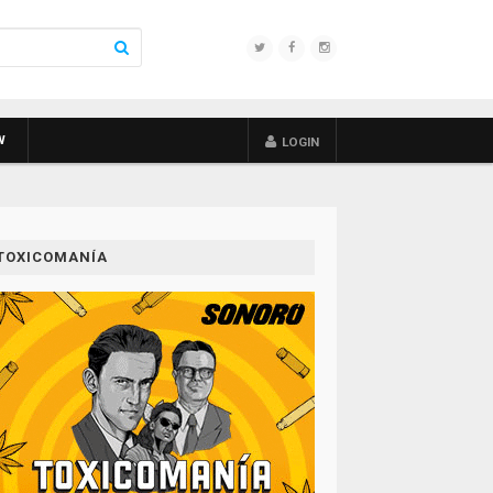
W
LOGIN
TOXICOMANÍA