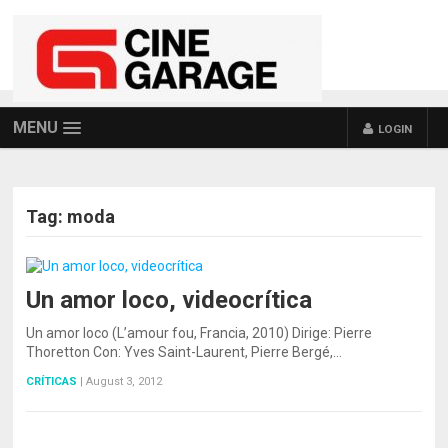
MENU
LOGIN
Tag:
moda
Un amor loco, videocrítica
Un amor loco (L’amour fou, Francia, 2010) Dirige: Pierre
Thoretton Con: Yves Saint-Laurent, Pierre Bergé,…
CRÍTICAS
|
August 3, 2012