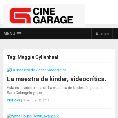
MENU
LOGIN
Tag:
Maggie Gyllenhaal
La maestra de kinder, videocrítica.
Esta es la videocrítica de La maestra de kinder, dirigida por
Sara Colangelo y que…
CRÍTICAS
|
November 22, 2018