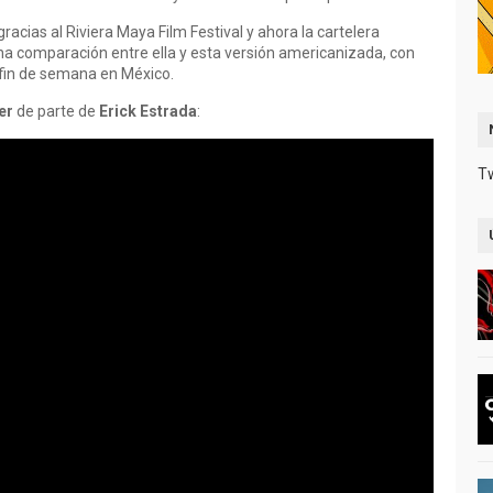
racias al Riviera Maya Film Festival y ahora la cartelera
una comparación entre ella y esta versión americanizada, con
e fin de semana en México.
er
de parte de
Erick Estrada
:
T