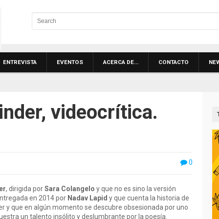
ENTREVISTA
EVENTOS
ACERCA DE…
CONTACTO
NE
nder, videocrítica.
0
er
, dirigida por
Sara Colangelo
y que no es sino la versión
entregada en 2014 por
Nadav Lapid
y que cuenta la historia de
er y que en algún momento se descubre obsesionada por uno
tra un talento insólito y deslumbrante por la poesía.