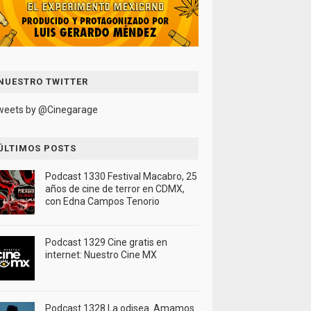
NUESTRO TWITTER
weets by @Cinegarage
ÚLTIMOS POSTS
Podcast 1330 Festival Macabro, 25
años de cine de terror en CDMX,
con Edna Campos Tenorio
Podcast 1329 Cine gratis en
internet: Nuestro Cine MX
Podcast 1328 La odisea. Amamos