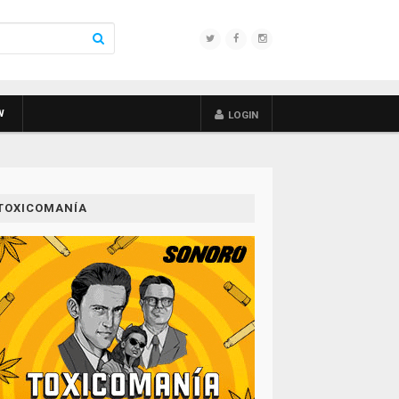
W
LOGIN
TOXICOMANÍA