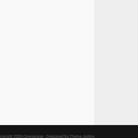
pyright 2026
Cinegarage
· Designed by
Theme Junkie